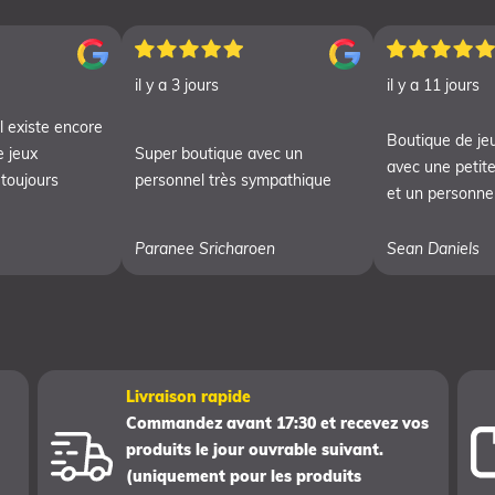
il y a 3 jours
il y a 11 jours
l existe encore
Boutique de je
e jeux
Super boutique avec un
avec une petite
 toujours
personnel très sympathique
et un personnel
Paranee Sricharoen
Sean Daniels
Livraison rapide
Commandez avant 17:30 et recevez vos
produits le jour ouvrable suivant.
(uniquement pour les produits