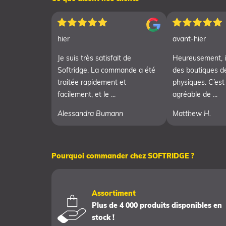
hier
avant-hier
Je suis très satisfait de
Heureusement, i
Softridge. La commande a été
des boutiques d
traitée rapidement et
physiques. C’est
facilement, et le ...
agréable de ...
Alessandra Bumann
Matthew H.
Pourquoi commander chez SOFTRIDGE ?
Assortiment
Plus de 4 000 produits disponibles en
stock !