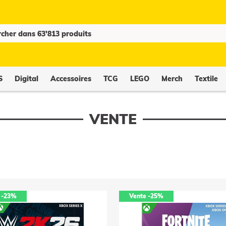
S
Digital
Accessoires
TCG
LEGO
Merch
Textile
VENTE
-23%
Vente
-25%