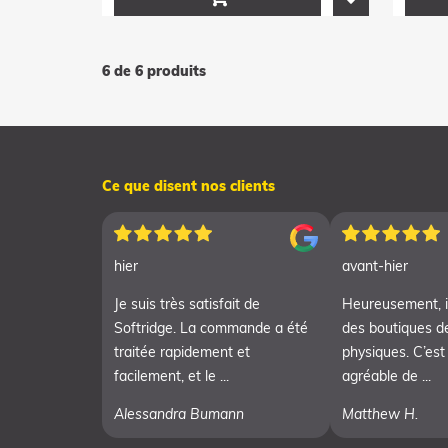
6 de 6 produits
Ce que disent nos clients
hier
avant-hier
Je suis très satisfait de
Heureusement, i
Softridge. La commande a été
des boutiques d
traitée rapidement et
physiques. C’est
facilement, et le ...
agréable de ...
Alessandra Bumann
Matthew H.