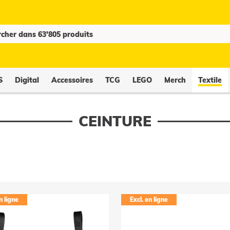
S
Digital
Accessoires
TCG
LEGO
Merch
Textile
CEINTURE
n ligne
Excl. en ligne