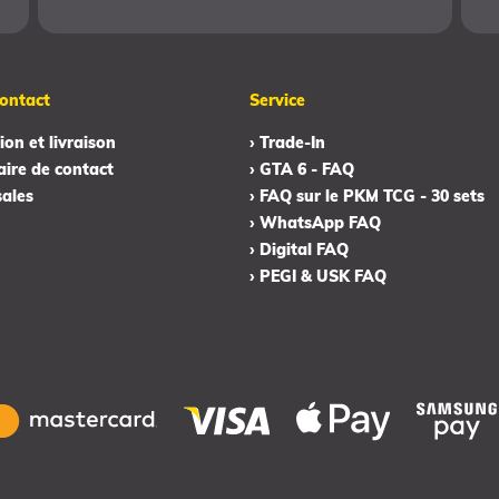
ontact
Service
ion et livraison
› Trade-In
aire de contact
› GTA 6 - FAQ
sales
› FAQ sur le PKM TCG - 30 sets
› WhatsApp FAQ
› Digital FAQ
› PEGI & USK FAQ