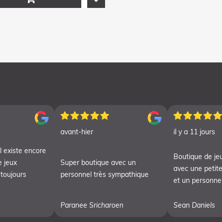
avant-hier
il y a 11 jours
l existe encore
Boutique de je
e jeux
Super boutique avec un
avec une petite
 toujours
personnel très sympathique
et un personnel
Paranee Sricharoen
Sean Daniels