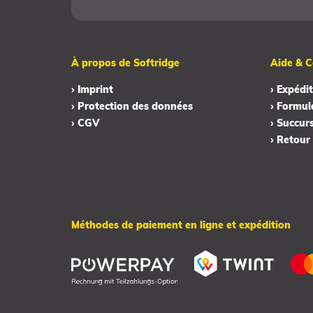
À propos de Softridge
Aide & C
› Imprint
› Expédit
› Protection des données
› Formul
› CGV
› Succur
› Retour
Méthodes de paiement en ligne et expédition