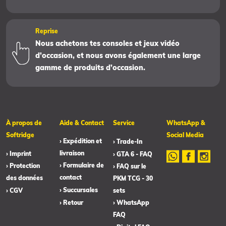
Reprise
Nous achetons tes consoles et jeux vidéo
d’occasion, et nous avons également une large
gamme de produits d’occasion.
À propos de
Aide & Contact
Service
WhatsApp &
Softridge
Social Media
› Expédition et
› Trade-In
livraison
› Imprint
› GTA 6 - FAQ
› Formulaire de
› Protection
› FAQ sur le
contact
des données
PKM TCG - 30
› Succursales
› CGV
sets
› Retour
› WhatsApp
FAQ