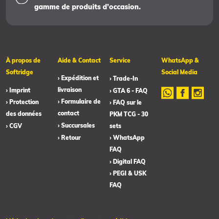
gamme de produits d’occasion.
À propos de
Aide & Contact
Service
WhatsApp &
Softridge
Social Media
› Expédition et
› Trade-In
livraison
› Imprint
› GTA 6 - FAQ
› Formulaire de
› Protection
› FAQ sur le
contact
des données
PKM TCG - 30
› Succursales
› CGV
sets
› Retour
› WhatsApp
FAQ
› Digital FAQ
› PEGI & USK
FAQ