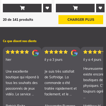


20 de 141 produits
CHARGER PLUS
Ce que disent nos clients
hier
il y a 3 jours
il y a 4 jours
Heureusement, 
Une excellente
Je suis très satisfait
existe encore 
boutique qui répond à
de Softridge. La
boutiques de j
tous les souhaits des
commande a été
physiques. C’e
passionnés de jeux
traitée rapidement et
toujours agréa
vidéo. Le service ...
facilement, et le ...
...