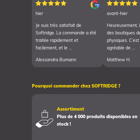
hier
avant-hier
Je suis très satisfait de
Heureusement, i
Softridge. La commande a été
des boutiques d
traitée rapidement et
physiques. C’est
facilement, et le ...
agréable de ...
Alessandra Bumann
Matthew H.
Pourquoi commander chez SOFTRIDGE ?
Assortiment
Plus de 4 000 produits disponibles en
stock !