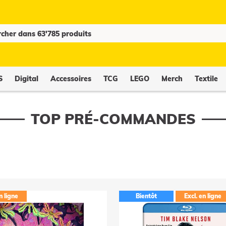
S
Digital
Accessoires
TCG
LEGO
Merch
Textile
TOP PRÉ-COMMANDES
n ligne
Bientôt
Excl. en ligne