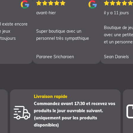
avant-hier
il y a 11 jours
l existe encore
Boutique de je
e jeux
Super boutique avec un
avec une petite
 toujours
personnel très sympathique
et un personnel
Paranee Sricharoen
Sean Daniels
Livraison rapide
Commandez avant 17:30 et recevez vos
produits le jour ouvrable suivant.
(uniquement pour les produits
disponibles)