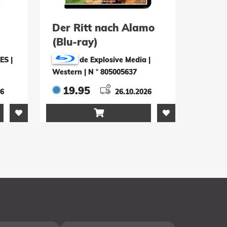
Der Ritt nach Alamo
(Blu-ray)
ES |
de Explosive Media |
Western
|
N ° 805005637
19.95
26
26.10.2026
