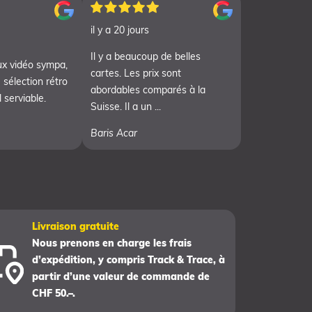
il y a 20 jours
Il y a beaucoup de belles
ux vidéo sympa,
cartes. Les prix sont
 sélection rétro
abordables comparés à la
 serviable.
Suisse. Il a un ...
Baris Acar
Livraison gratuite
Nous prenons en charge les frais
d’expédition, y compris Track & Trace, à
partir d’une valeur de commande de
CHF 50.–.