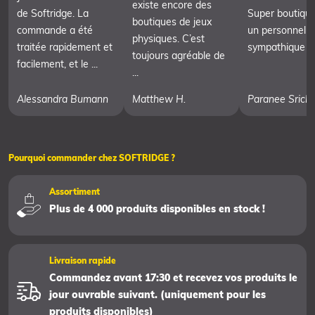
existe encore des
de Softridge. La
Super boutiqu
boutiques de jeux
commande a été
un personnel t
physiques. C’est
traitée rapidement et
sympathique
toujours agréable de
facilement, et le ...
...
Alessandra Bumann
Matthew H.
Paranee Srich
Pourquoi commander chez SOFTRIDGE ?
Assortiment
Plus de 4 000 produits disponibles en stock !
Livraison rapide
Commandez avant 17:30 et recevez vos produits le
jour ouvrable suivant. (uniquement pour les
produits disponibles)