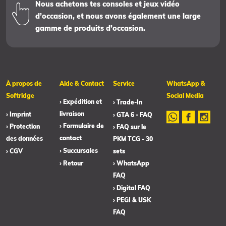
Nous achetons tes consoles et jeux vidéo
d’occasion, et nous avons également une large
gamme de produits d’occasion.
À propos de
Aide & Contact
Service
WhatsApp &
Softridge
Social Media
› Expédition et
› Trade-In
livraison
› Imprint
› GTA 6 - FAQ
› Formulaire de
› Protection
› FAQ sur le
contact
des données
PKM TCG - 30
› Succursales
› CGV
sets
› Retour
› WhatsApp
FAQ
› Digital FAQ
› PEGI & USK
FAQ