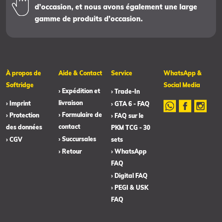
d’occasion, et nous avons également une large
gamme de produits d’occasion.
À propos de
Aide & Contact
Service
WhatsApp &
Softridge
Social Media
› Expédition et
› Trade-In
livraison
› Imprint
› GTA 6 - FAQ
› Formulaire de
› Protection
› FAQ sur le
contact
des données
PKM TCG - 30
› Succursales
› CGV
sets
› Retour
› WhatsApp
FAQ
› Digital FAQ
› PEGI & USK
FAQ