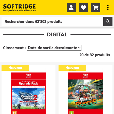




0
0
DIGITAL
Classement :
20 de 32 produits
Nouveau
Nouveau