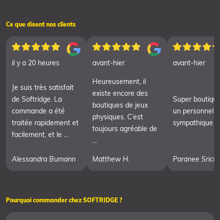
Ce que disent nos clients
il y a 20 heures
avant-hier
avant-hier
Heureusement, il
Je suis très satisfait
existe encore des
de Softridge. La
Super boutiqu
boutiques de jeux
commande a été
un personnel t
physiques. C’est
traitée rapidement et
sympathique
toujours agréable de
facilement, et le ...
...
Alessandra Bumann
Matthew H.
Paranee Srich
Pourquoi commander chez SOFTRIDGE ?