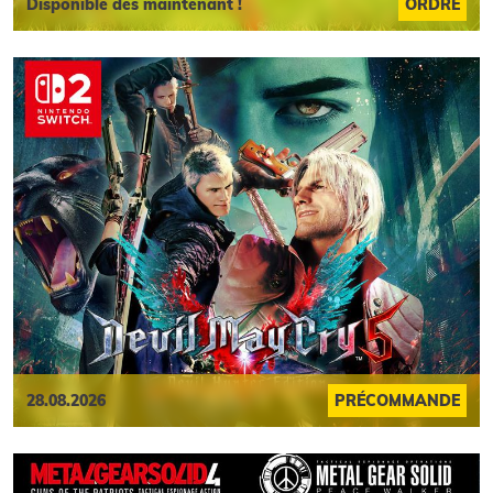
Disponible dès maintenant !
ORDRE
28.08.2026
PRÉCOMMANDE