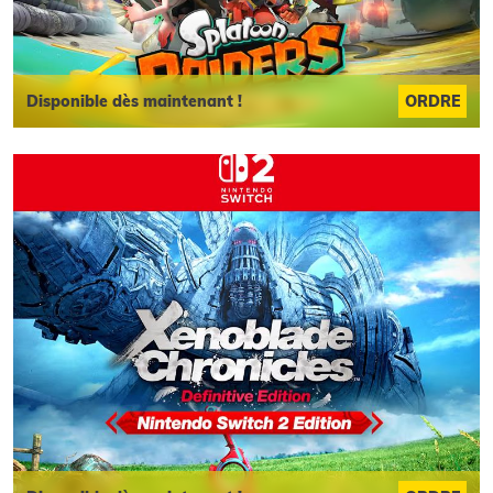
Disponible dès maintenant !
ORDRE