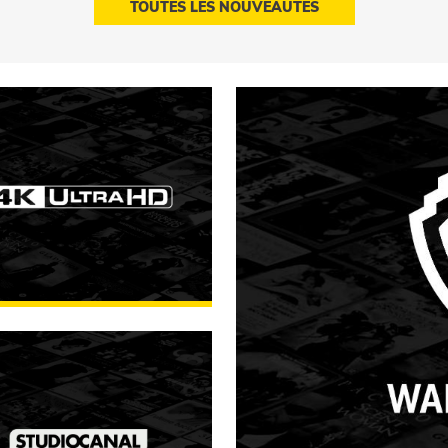
TOUTES LES NOUVEAUTÉS
tra HD Movies
FOUILLER