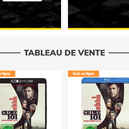
ocanal
FOUILLER
Warner Bros. Pictures
TABLEAU DE VENTE
n ligne
Excl. en ligne