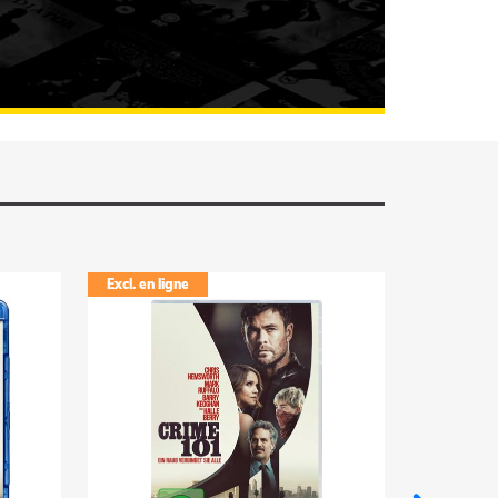
FOUILLER
Excl. en ligne
Excl. en li