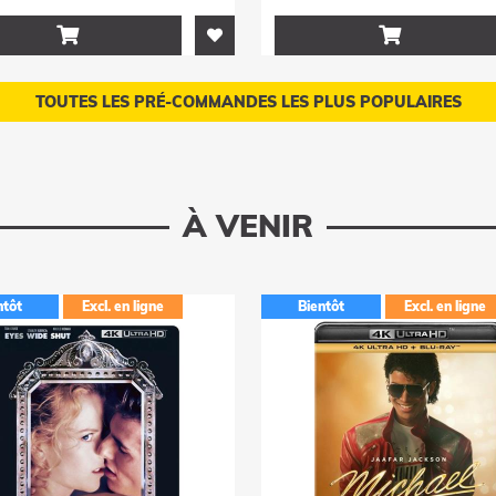


TOUTES LES PRÉ-COMMANDES LES PLUS POPULAIRES
À VENIR
ntôt
Excl. en ligne
Bientôt
Excl. en ligne