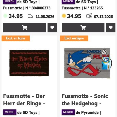
de SD Toys |
de SD Toys |
Mittelerde
Fussmatte
|
N ° 804006373
Fussmatte
|
N ° 133265
34.95
34.95
11.08.2026
07.12.2026


Excl. en ligne
Excl. en ligne
Fussmatte - Der
Fussmatte - Sonic
Herr der Ringe -
the Hedgehog -
The Black Gates Of
Knock & Run
de SD Toys |
de Pyramide |