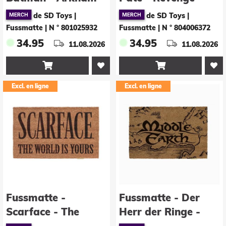
de SD Toys |
de SD Toys |
Fussmatte
|
N ° 801025932
Fussmatte
|
N ° 804006372
34.95
34.95
11.08.2026
11.08.2026


Excl. en ligne
Excl. en ligne
Fussmatte -
Fussmatte - Der
Scarface - The
Herr der Ringe -
world is yours
Middle Earth -