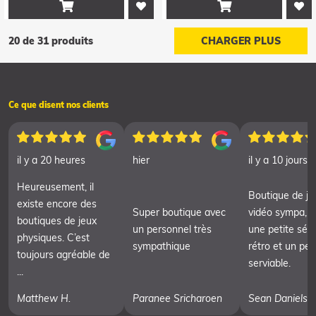


20 de 31 produits
CHARGER PLUS
Ce que disent nos clients
il y a 20 heures
hier
il y a 10 jours
Heureusement, il
Boutique de je
existe encore des
Super boutique avec
vidéo sympa, 
boutiques de jeux
un personnel très
une petite séle
physiques. C’est
sympathique
rétro et un pe
toujours agréable de
serviable.
...
Matthew H.
Paranee Sricharoen
Sean Daniels