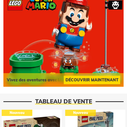
Vivez des aventures avec LEGO Super Mario
DÉCOUVRIR MAINTENANT
TABLEAU DE VENTE
Nouveau
Nouveau