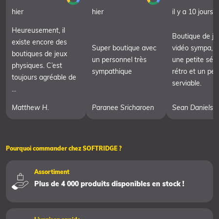
hier
hier
il y a 10 jours
Heureusement, il
Boutique de je
existe encore des
Super boutique avec
vidéo sympa, 
boutiques de jeux
un personnel très
une petite séle
physiques. C’est
sympathique
rétro et un pe
toujours agréable de
serviable.
...
Matthew H.
Paranee Sricharoen
Sean Daniels
Pourquoi commander chez SOFTRIDGE ?
Assortiment
Plus de 4 000 produits disponibles en stock !