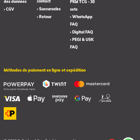
contact
des données
PKM TCG - 30
› Succursales
› CGV
sets
› Retour
› WhatsApp
FAQ
› Digital FAQ
› PEGI & USK
FAQ
Méthodes de paiement en ligne et expédition