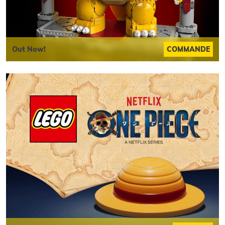
Out Now!
COMMANDE