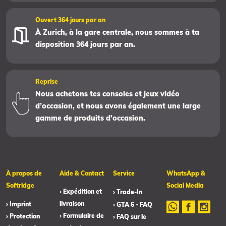
Ouvert 364 jours par an
À Zurich, à la gare centrale, nous sommes à ta
disposition 364 jours par an.
Reprise
Nous achetons tes consoles et jeux vidéo
d’occasion, et nous avons également une large
gamme de produits d’occasion.
À propos de
Aide & Contact
Service
WhatsApp &
Softridge
Social Media
› Expédition et
› Trade-In
livraison
› Imprint
› GTA 6 - FAQ
› Formulaire de
› Protection
› FAQ sur le