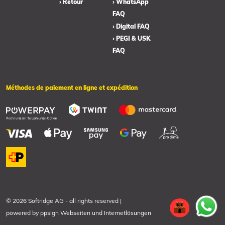
› Retour
› WhatsApp
FAQ
› Digital FAQ
› PEGI & USK
FAQ
Méthodes de paiement en ligne et expédition
© 2026 Softridge AG
-
all rights reserved
|
powered by
ppsign Webseiten und Internetlösungen