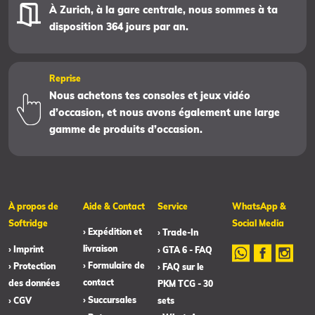
À Zurich, à la gare centrale, nous sommes à ta
disposition 364 jours par an.
Reprise
Nous achetons tes consoles et jeux vidéo
d’occasion, et nous avons également une large
gamme de produits d’occasion.
À propos de
Aide & Contact
Service
WhatsApp &
Softridge
Social Media
› Expédition et
› Trade-In
livraison
› Imprint
› GTA 6 - FAQ
› Formulaire de
› Protection
› FAQ sur le
contact
des données
PKM TCG - 30
› Succursales
› CGV
sets