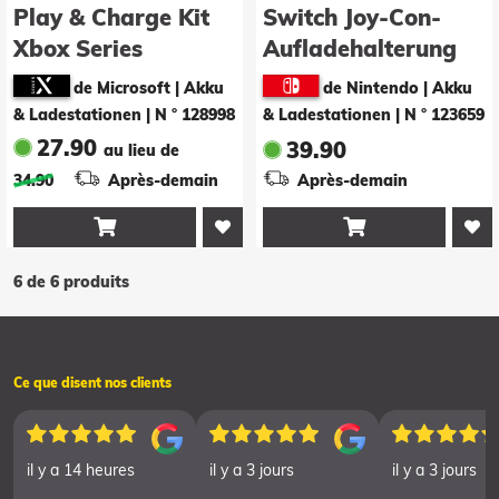
Play & Charge Kit
Switch Joy-Con-
Xbox Series
Aufladehalterung
de Microsoft | Akku
de Nintendo | Akku
& Ladestationen
|
N ° 128998
& Ladestationen
|
N ° 123659
27.90
39.90
au lieu de
34.90
Après-demain
Après-demain


6 de 6 produits
Ce que disent nos clients
il y a 14 heures
il y a 3 jours
il y a 3 jours