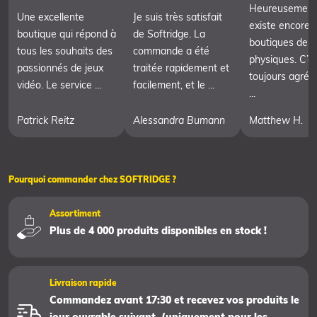
Heureusement, 
Une excellente
Je suis très satisfait
existe encore 
boutique qui répond à
de Softridge. La
boutiques de j
tous les souhaits des
commande a été
physiques. C’e
passionnés de jeux
traitée rapidement et
toujours agréa
vidéo. Le service ...
facilement, et le ...
...
Patrick Reitz
Alessandra Bumann
Matthew H.
Pourquoi commander chez SOFTRIDGE ?
Assortiment
Plus de 4 000 produits disponibles en stock !
Livraison rapide
Commandez avant 17:30 et recevez vos produits le