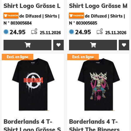
Shirt Logo Grösse L
Shirt Logo Grösse M
de Difuzed | Shirts
|
de Difuzed | Shirts
|
N ° 803005684
N ° 803005685
24.95
24.95
25.11.2026
25.11.2026


Excl. en ligne
Excl. en ligne
Borderlands 4 T-
Borderlands 4 T-
Shirt Logo Grösse S
Shirt The Rippers