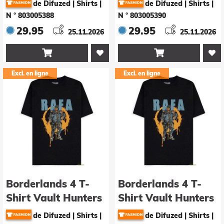
de Difuzed | Shirts
|
de Difuzed | Shirts
|
N ° 803005388
N ° 803005390
29.95
29.95
25.11.2026
25.11.2026


Excl. en ligne
Excl. en ligne
Borderlands 4 T-
Borderlands 4 T-
Shirt Vault Hunters
Shirt Vault Hunters
Rafa Grösse M
Rafa Grösse S
de Difuzed | Shirts
|
de Difuzed | Shirts
|