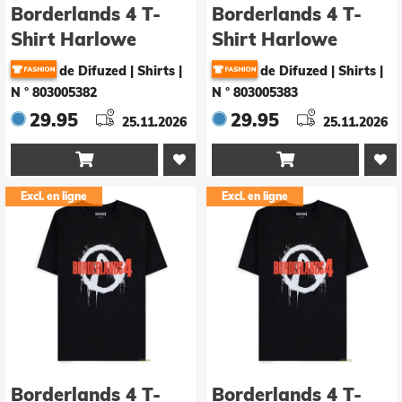
Borderlands 4 T-
Borderlands 4 T-
Shirt Harlowe
Shirt Harlowe
Grösse S
Grösse XL
de Difuzed | Shirts
|
de Difuzed | Shirts
|
N ° 803005382
N ° 803005383
29.95
29.95
25.11.2026
25.11.2026


Excl. en ligne
Excl. en ligne
Borderlands 4 T-
Borderlands 4 T-