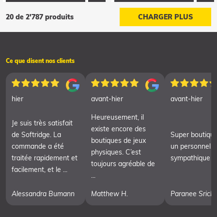
20 de 2'787 produits
CHARGER PLUS
Ce que disent nos clients
hier
avant-hier
avant-hier
Heureusement, il
Je suis très satisfait
existe encore des
de Softridge. La
Super boutiqu
boutiques de jeux
commande a été
un personnel t
physiques. C’est
traitée rapidement et
sympathique
toujours agréable de
facilement, et le ...
...
Alessandra Bumann
Matthew H.
Paranee Srich