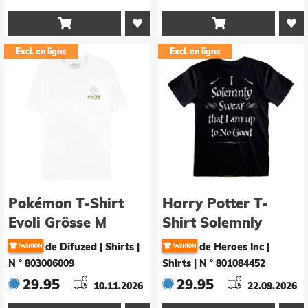


Excl. en ligne
Excl. en ligne
Pokémon T-Shirt
Harry Potter T-
Evoli Grösse M
Shirt Solemnly
Swear Grösse S
de Difuzed | Shirts
|
de Heroes Inc |
N ° 803006009
Shirts
|
N ° 801084452
29.95
29.95
10.11.2026
22.09.2026