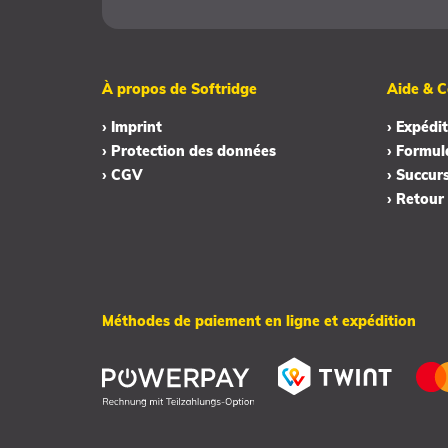
À propos de Softridge
Aide & C
› Imprint
› Expédit
› Protection des données
› Formul
› CGV
› Succur
› Retour
Méthodes de paiement en ligne et expédition