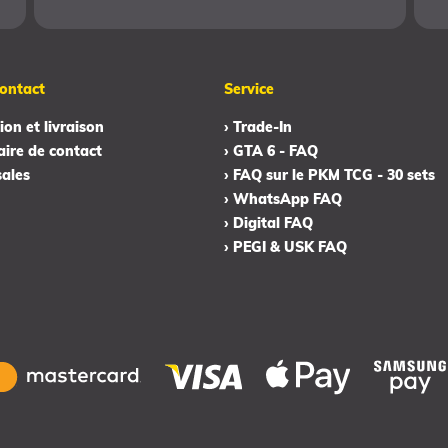
ontact
Service
ion et livraison
› Trade-In
aire de contact
› GTA 6 - FAQ
sales
› FAQ sur le PKM TCG - 30 sets
› WhatsApp FAQ
› Digital FAQ
› PEGI & USK FAQ