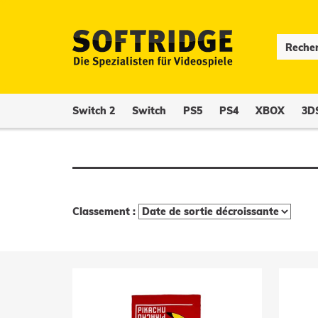
Switch 2
Switch
PS5
PS4
XBOX
3D
Classement :