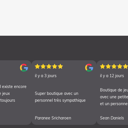
il y a 3 jours
il y a 12 jours
l existe encore
Boutique de je
e jeux
Super boutique avec un
avec une petite
 toujours
personnel très sympathique
et un personnel
Paranee Sricharoen
Sean Daniels