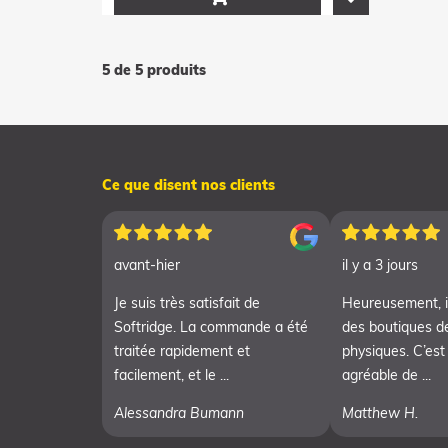
5 de 5 produits
Ce que disent nos clients
avant-hier
il y a 3 jours
Je suis très satisfait de
Heureusement, i
Softridge. La commande a été
des boutiques d
traitée rapidement et
physiques. C’est
facilement, et le ...
agréable de ...
Alessandra Bumann
Matthew H.