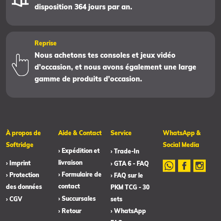
disposition 364 jours par an.
Reprise
Nous achetons tes consoles et jeux vidéo
d’occasion, et nous avons également une large
gamme de produits d’occasion.
À propos de
Aide & Contact
Service
WhatsApp &
Softridge
Social Media
› Expédition et
› Trade-In
livraison
› Imprint
› GTA 6 - FAQ
› Formulaire de
› Protection
› FAQ sur le
contact
des données
PKM TCG - 30
› Succursales
› CGV
sets
› Retour
› WhatsApp