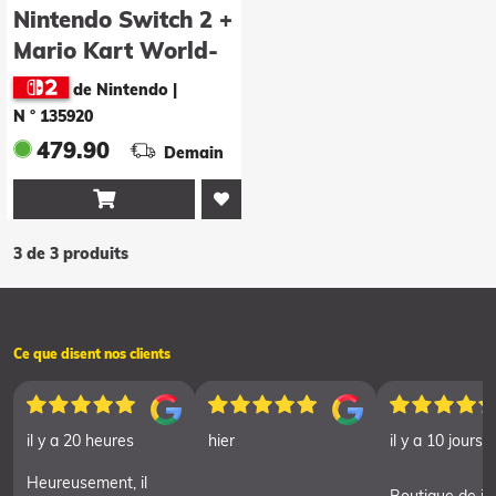
Nintendo Switch 2 +
Mario Kart World-
Set
de Nintendo
|
N ° 135920
479.90
Demain

3 de 3 produits
Ce que disent nos clients
il y a 20 heures
hier
il y a 10 jours
Heureusement, il