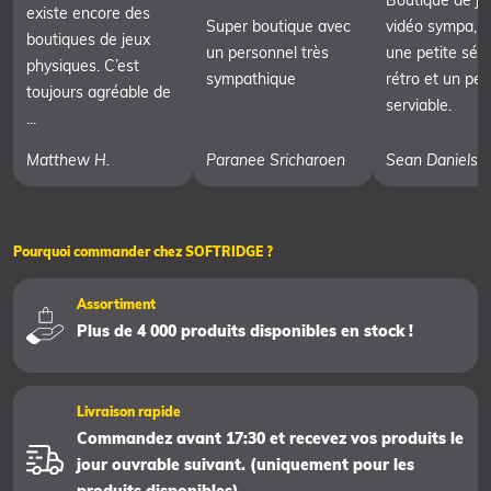
Boutique de je
existe encore des
Super boutique avec
vidéo sympa, 
boutiques de jeux
un personnel très
une petite séle
physiques. C’est
sympathique
rétro et un pe
toujours agréable de
serviable.
...
Matthew H.
Paranee Sricharoen
Sean Daniels
Pourquoi commander chez SOFTRIDGE ?
Assortiment
Plus de 4 000 produits disponibles en stock !
Livraison rapide
Commandez avant 17:30 et recevez vos produits le
jour ouvrable suivant. (uniquement pour les