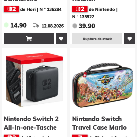
Nintendo Switch 2
de Hori
|
N ° 136284
de Nintendo
|
N ° 135927
14.90
39.90
12.08.2026

Rupture de stock
Nintendo Switch 2
Nintendo Switch
All-in-one-Tasche
Travel Case Mario
Kart World