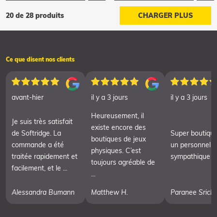
20 de 28 produits
CHARGER PLUS
Ce que disent nos clients
avant-hier
il y a 3 jours
il y a 3 jours
Heureusement, il
Je suis très satisfait
existe encore des
de Softridge. La
Super boutiqu
boutiques de jeux
commande a été
un personnel t
physiques. C’est
traitée rapidement et
sympathique
toujours agréable de
facilement, et le ...
...
Alessandra Bumann
Matthew H.
Paranee Srich