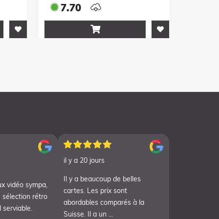
(Einzelaccount)
7.70

il y a 20 jours
Il y a beaucoup de belles
ux vidéo sympa,
cartes. Les prix sont
 sélection rétro
abordables comparés à la
 serviable.
Suisse. Il a un ...