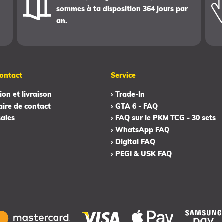
sommes à ta disposition 364 jours par
an.
ontact
Service
ion et livraison
› Trade-In
aire de contact
› GTA 6 - FAQ
sales
› FAQ sur le PKM TCG - 30 sets
› WhatsApp FAQ
› Digital FAQ
› PEGI & USK FAQ