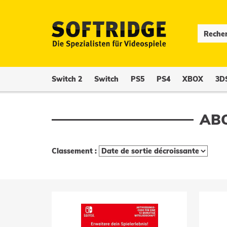
Switch 2
Switch
PS5
PS4
XBOX
3D
ABO
Classement :