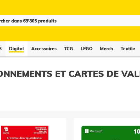
S
Digital
Accessoires
TCG
LEGO
Merch
Textile
NNEMENTS ET CARTES DE VA