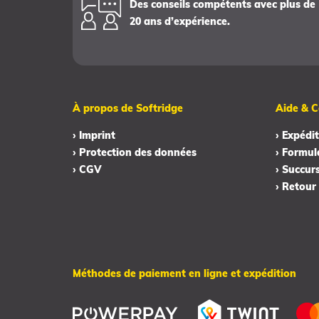
Des conseils compétents avec plus de
20 ans d’expérience.
À propos de Softridge
Aide & C
› Imprint
› Expédit
› Protection des données
› Formul
› CGV
› Succur
› Retour
Méthodes de paiement en ligne et expédition