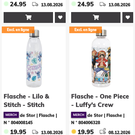
24.95
24.95
13.08.2026
13.08.2026


Excl. en ligne
Excl. en ligne
Flasche - Lilo &
Flasche - One Piece
Stitch - Stitch
- Luffy's Crew
de Stor | Flasche
|
de Stor | Flasche
|
N ° 804008145
N ° 804006328
19.95
19.95
13.08.2026
08.12.2026