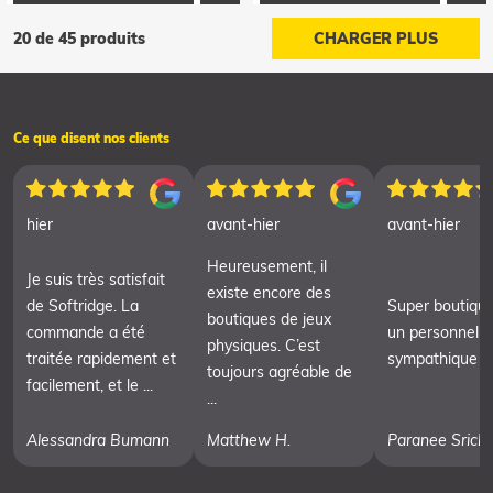
20 de 45 produits
CHARGER PLUS
Ce que disent nos clients
hier
avant-hier
avant-hier
Heureusement, il
Je suis très satisfait
existe encore des
de Softridge. La
Super boutiqu
boutiques de jeux
commande a été
un personnel t
physiques. C’est
traitée rapidement et
sympathique
toujours agréable de
facilement, et le ...
...
Alessandra Bumann
Matthew H.
Paranee Srich