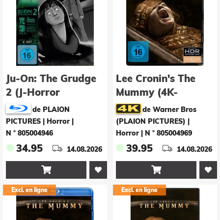
Ju-On: The Grudge
Lee Cronin's The
2 (J-Horror
Mummy (4K-
Collection #7, Blu-
UHD+Blu-ray)
de PLAION
de Warner Bros
ray+DVD)
PICTURES | Horror
|
(PLAION PICTURES) |
N ° 805004946
Horror
|
N ° 805004969
34.95
39.95
14.08.2026
14.08.2026


Excl. en ligne
Excl. en ligne