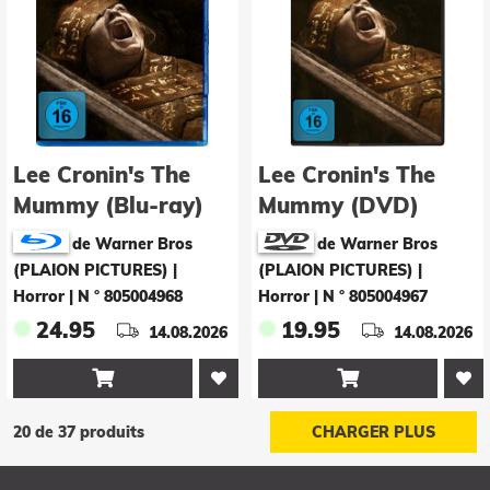
Lee Cronin's The
Lee Cronin's The
Mummy (Blu-ray)
Mummy (DVD)
de Warner Bros
de Warner Bros
(PLAION PICTURES) |
(PLAION PICTURES) |
Horror
|
N ° 805004968
Horror
|
N ° 805004967
24.95
19.95
14.08.2026
14.08.2026


20 de 37 produits
CHARGER PLUS