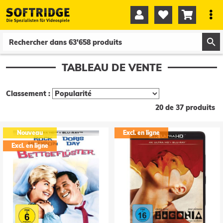




0
0
TABLEAU DE VENTE
Classement :
20 de 37 produits
Nouveau
Excl. en ligne
Excl. en ligne