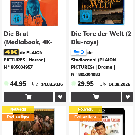
Die Brut
Die Tore der Welt (2
(Mediabook, 4K-
Blu-rays)
UHD+2 Blu-rays)
de PLAION
de
PICTURES | Horror
|
Studiocanal (PLAION
N ° 805004957
PICTURES) | Drama
|
N ° 805004983
44.95
29.95
14.08.2026
14.08.2026


Nouveau
Nouveau
Excl. en ligne
Excl. en ligne