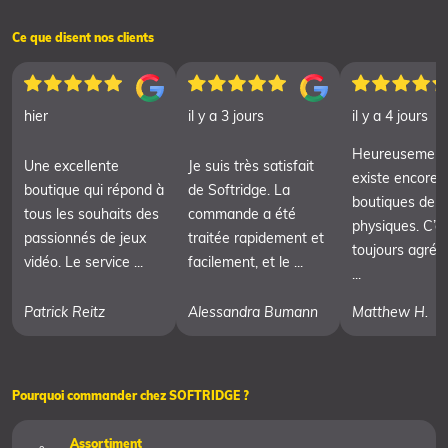
Ce que disent nos clients
hier
il y a 3 jours
il y a 4 jours
Heureusement, 
Une excellente
Je suis très satisfait
existe encore 
boutique qui répond à
de Softridge. La
boutiques de j
tous les souhaits des
commande a été
physiques. C’e
passionnés de jeux
traitée rapidement et
toujours agréa
vidéo. Le service ...
facilement, et le ...
...
Patrick Reitz
Alessandra Bumann
Matthew H.
Pourquoi commander chez SOFTRIDGE ?
Assortiment