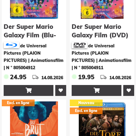
Der Super Mario
Der Super Mario
Galaxy Film (Blu-
Galaxy Film (DVD)
ray)
de Universal
de Universal
Pictures (PLAION
Pictures (PLAION
PICTURES) | Animationsfilm
PICTURES) | Animationsfilm
|
N ° 805004912
|
N ° 805004911
24.95
19.95
14.08.2026
14.08.2026


Excl. en ligne
Nouveau
Excl. en ligne