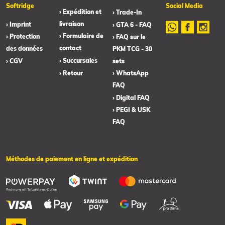
Softridge
Social Media
› Expédition et
› Trade-In
livraison
› Imprint
› GTA 6 - FAQ
› Formulaire de
› Protection
› FAQ sur le
contact
des données
PKM TCG - 30
› Succursales
› CGV
sets
› Retour
› WhatsApp
FAQ
› Digital FAQ
› PEGI & USK
FAQ
Méthodes de paiement en ligne et expédition