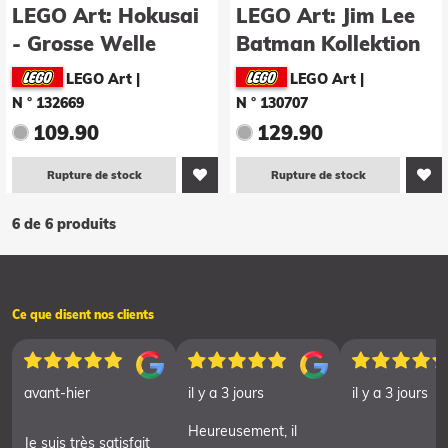
LEGO Art: Hokusai
LEGO Art: Jim Lee
- Grosse Welle
Batman Kollektion
(31205)
LEGO Art
|
LEGO Art
|
N ° 132669
N ° 130707
109.90
129.90
Rupture de stock
Rupture de stock
6 de 6 produits
Ce que disent nos clients
avant-hier
il y a 3 jours
il y a 3 jours
Heureusement, il
Je suis très satisfait