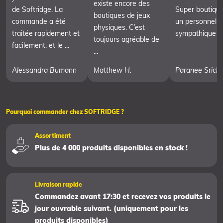
existe encore des
de Softridge. La
Super boutiqu
boutiques de jeux
commande a été
un personnel t
physiques. C’est
traitée rapidement et
sympathique
toujours agréable de
facilement, et le ...
...
Alessandra Bumann
Matthew H.
Paranee Srich
Pourquoi commander chez SOFTRIDGE ?
Assortiment
Plus de 4 000 produits disponibles en stock !
Livraison rapide
Commandez avant 17:30 et recevez vos produits le
jour ouvrable suivant. (uniquement pour les
produits disponibles)