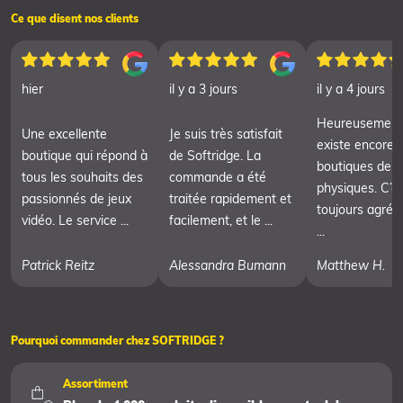
Ce que disent nos clients
hier
il y a 3 jours
il y a 4 jours
Heureusement, 
Une excellente
Je suis très satisfait
existe encore 
boutique qui répond à
de Softridge. La
boutiques de j
tous les souhaits des
commande a été
physiques. C’e
passionnés de jeux
traitée rapidement et
toujours agréa
vidéo. Le service ...
facilement, et le ...
...
Patrick Reitz
Alessandra Bumann
Matthew H.
Pourquoi commander chez SOFTRIDGE ?
Assortiment