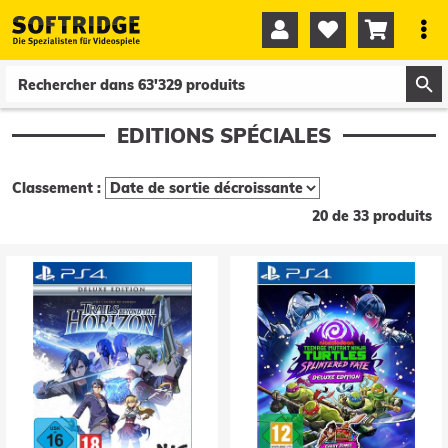




0
0
EDITIONS SPÉCIALES
Classement :
20 de 33 produits