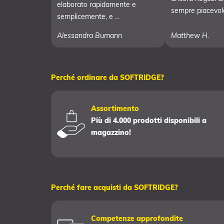
elaborato rapidamente e
sempre piacevole 
semplicemente, e ...
Alessandra Bumann
Matthew H.
Perché ordinare da SOFTRIDGE?
Assortimento
Più di 4.000 prodotti disponibili a
magazzino!
Perché fare acquisti da SOFTRIDGE?
Competenze approfondite