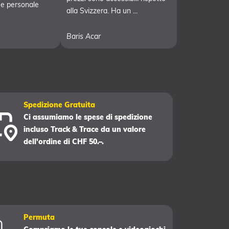
 e personale
alla Svizzera. Ha un ...
Baris Acar
Spedizione Gratuita
Ci assumiamo le spese di spedizione
incluso Track & Trace da un valore
dell'ordine di CHF 50.–.
Permuta