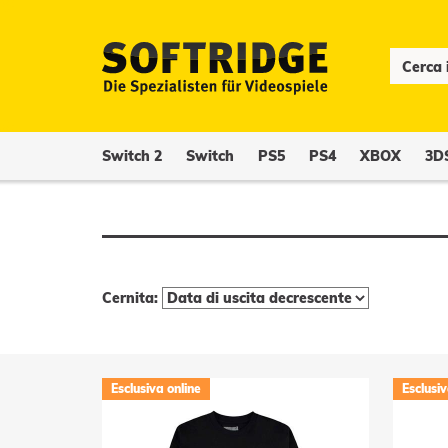
Switch 2
Switch
PS5
PS4
XBOX
3D
Cernita:
Esclusiva online
Esclusiv