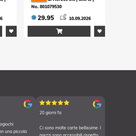
No. 801079530
29.95
26
10.09.2026

20 giorni fa
ogiochi
Ci sono molte carte bellissime. I
on una piccola
prezzi sono accessibili rispetto