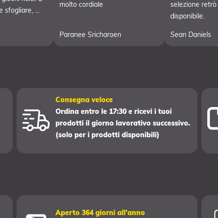
molto cordiale
selezione retrò
sfogliare, ...
disponibile.
Paranee Sricharoen
Sean Daniels
Consegna veloce
Ordina entro le 17:30 e ricevi i tuoi
prodotti il giorno lavorativo successivo.
(solo per i prodotti disponibili)
Aperto 364 giorni all'anno