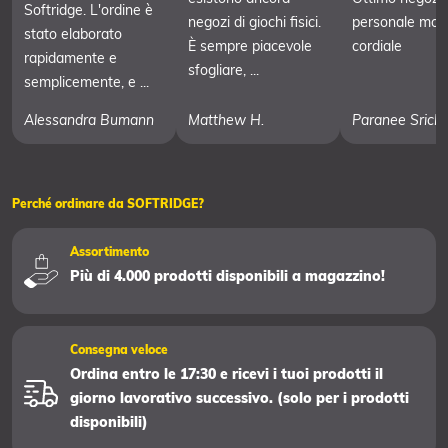
Softridge. L'ordine è
negozi di giochi fisici.
personale mol
stato elaborato
È sempre piacevole
cordiale
rapidamente e
sfogliare, ...
semplicemente, e ...
Alessandra Bumann
Matthew H.
Paranee Srich
Perché ordinare da SOFTRIDGE?
Assortimento
Più di 4.000 prodotti disponibili a magazzino!
Consegna veloce
Ordina entro le 17:30 e ricevi i tuoi prodotti il
giorno lavorativo successivo. (solo per i prodotti
disponibili)