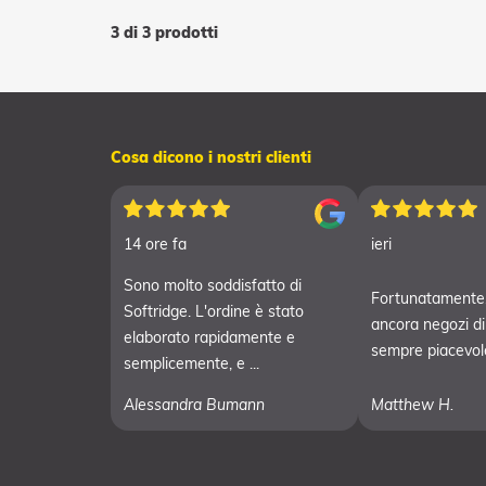
3 di 3 prodotti
Cosa dicono i nostri clienti
14 ore fa
ieri
Sono molto soddisfatto di
Fortunatamente,
Softridge. L'ordine è stato
ancora negozi di g
elaborato rapidamente e
sempre piacevole 
semplicemente, e ...
Alessandra Bumann
Matthew H.