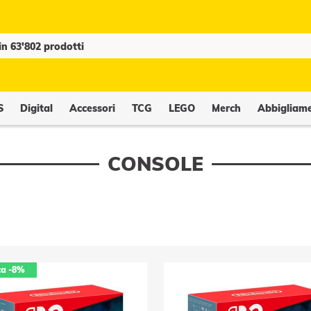
S
Digital
Accessori
TCG
LEGO
Merch
Abbigliam
CONSOLE
ta
-8%