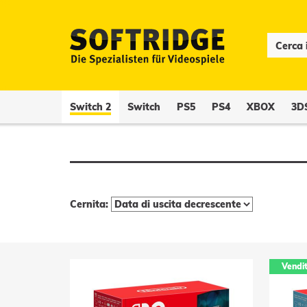
Switch 2
Switch
PS5
PS4
XBOX
3D
Cernita:
Vendi