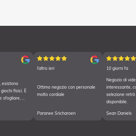
l’altro ieri
10 giorni fa
Negozio di vide
 esistono
Ottimo negozio con personale
interessante, c
iochi fisici. È
molto cordiale
selezione retrò
sfogliare, ...
disponibile.
Paranee Sricharoen
Sean Daniels