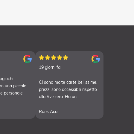
19 giorni fa
ogiochi
Ci sono molte carte bellissime. I
on una piccola
prezzi sono accessibili rispetto
 e personale
alla Svizzera. Ha un ...
Baris Acar