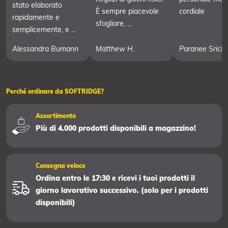
stato elaborato
È sempre piacevole
cordiale
rapidamente e
sfogliare, ...
semplicemente, e ...
Alessandra Bumann
Matthew H.
Paranee Srich
Perché ordinare da SOFTRIDGE?
Assortimento
Più di 4.000 prodotti disponibili a magazzino!
Consegna veloce
Ordina entro le 17:30 e ricevi i tuoi prodotti il
giorno lavorativo successivo. (solo per i prodotti
disponibili)