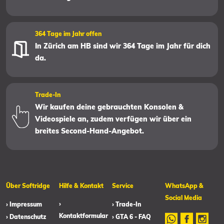
364 Tage im Jahr offen
In Zürich am HB sind wir 364 Tage im Jahr für dich
da.
Trade-In
Wir kaufen deine gebrauchten Konsolen &
Videospiele an, zudem verfügen wir über ein
breites Second-Hand-Angebot.
Über Softridge
Hilfe & Kontakt
Service
WhatsApp &
Social Media
›
› Impressum
› Trade-In
Kontaktformular
› Datenschutz
› GTA 6 - FAQ