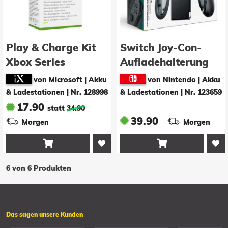
Play & Charge Kit
Switch Joy-Con-
Xbox Series
Aufladehalterung
von Microsoft | Akku
von Nintendo | Akku
& Ladestationen
|
Nr. 128998
& Ladestationen
|
Nr. 123659
17.90
statt
34.90
39.90
Morgen
Morgen


6 von 6 Produkten
Das sagen unsere Kunden