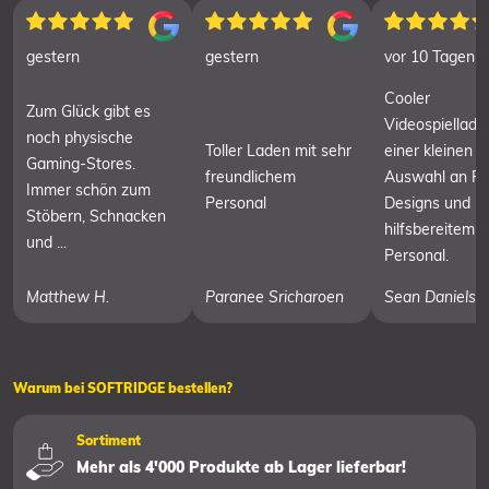
gestern
gestern
vor 10 Tagen
Cooler
Zum Glück gibt es
Videospielladen
noch physische
Toller Laden mit sehr
einer kleinen
Gaming-Stores.
freundlichem
Auswahl an Re
Immer schön zum
Personal
Designs und
Stöbern, Schnacken
hilfsbereitem
und ...
Personal.
Matthew H.
Paranee Sricharoen
Sean Daniels
Warum bei SOFTRIDGE bestellen?
Sortiment
Mehr als 4'000 Produkte ab Lager lieferbar!