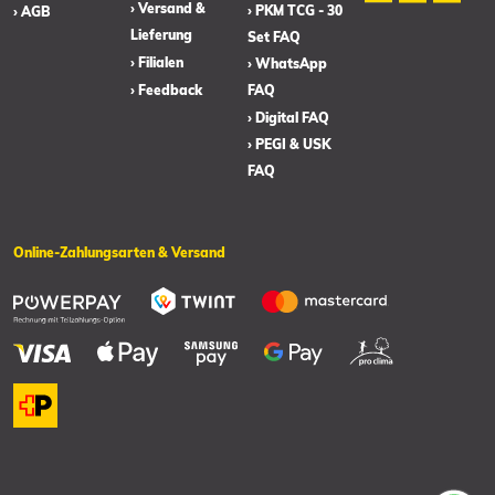
› Versand &
› PKM TCG - 30
› AGB
Lieferung
Set FAQ
› Filialen
› WhatsApp
› Feedback
FAQ
› Digital FAQ
› PEGI & USK
FAQ
Online-Zahlungsarten & Versand