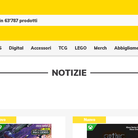
S
Digital
Accessori
TCG
LEGO
Merch
Abbigliam
NOTIZIE
ovo
Nuovo