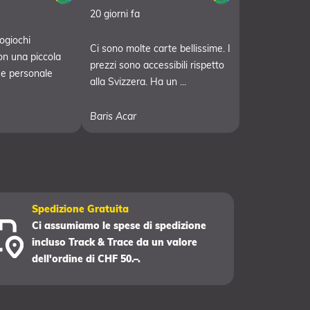
20 giorni fa
ogiochi
Ci sono molte carte bellissime. I
on una piccola
prezzi sono accessibili rispetto
 e personale
alla Svizzera. Ha un ...
Baris Acar
Spedizione Gratuita
Ci assumiamo le spese di spedizione
incluso Track & Trace da un valore
dell'ordine di CHF 50.–.