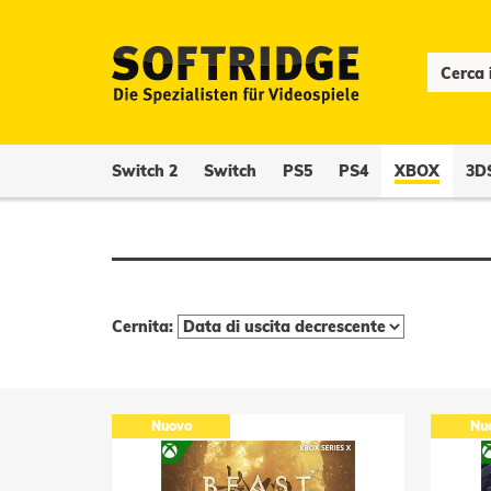
Switch 2
Switch
PS5
PS4
XBOX
3D
Cernita:
Nuovo
Nu