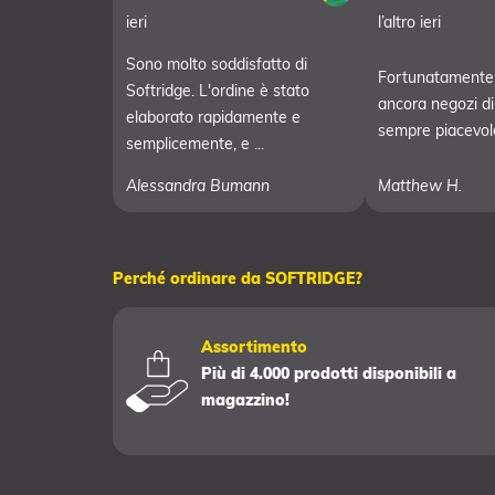
ieri
l’altro ieri
Sono molto soddisfatto di
Fortunatamente,
Softridge. L'ordine è stato
ancora negozi di g
elaborato rapidamente e
sempre piacevole 
semplicemente, e ...
Alessandra Bumann
Matthew H.
Perché ordinare da SOFTRIDGE?
Assortimento
Più di 4.000 prodotti disponibili a
magazzino!