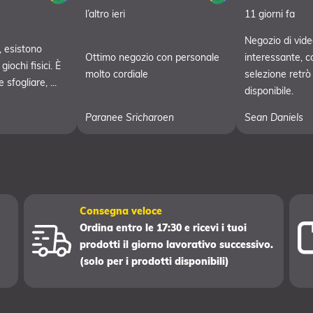
l’altro ieri
11 giorni fa
Negozio di vide
 esistono
Ottimo negozio con personale
interessante, c
iochi fisici. È
molto cordiale
selezione retrò
sfogliare, ...
disponibile.
Paranee Sricharoen
Sean Daniels
Consegna veloce
Ordina entro le 17:30 e ricevi i tuoi
prodotti il giorno lavorativo successivo.
(solo per i prodotti disponibili)