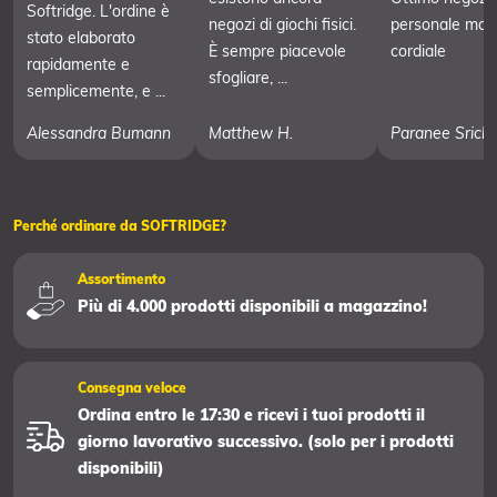
Softridge. L'ordine è
negozi di giochi fisici.
personale mol
stato elaborato
È sempre piacevole
cordiale
rapidamente e
sfogliare, ...
semplicemente, e ...
Alessandra Bumann
Matthew H.
Paranee Srich
Perché ordinare da SOFTRIDGE?
Assortimento
Più di 4.000 prodotti disponibili a magazzino!
Consegna veloce
Ordina entro le 17:30 e ricevi i tuoi prodotti il
giorno lavorativo successivo. (solo per i prodotti
disponibili)