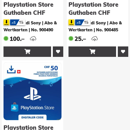
Playstation Store
Playstation Store
Guthaben CHF
Guthaben CHF
100.00
25.00
di Sony | Abo &
di Sony | Abo &
Wertkarten
|
No. 900490
Wertkarten
|
No. 900485
100.–
25.–


Playstation Store