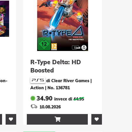
R-Type Delta: HD
Boosted
ion-
di Clear River Games |
Action
|
No. 136781
34.90
invece di
44.95
10.08.2026
