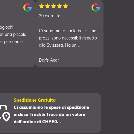
20 giorni fa
ogiochi
Ci sono molte carte bellissime. I
on una piccola
prezzi sono accessibili rispetto
 e personale
alla Svizzera. Ha un ...
Baris Acar
Spedizione Gratuita
Ci assumiamo le spese di spedizione
incluso Track & Trace da un valore
dell'ordine di CHF 50.–.