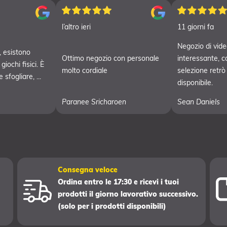
l’altro ieri
11 giorni fa
Negozio di vide
 esistono
Ottimo negozio con personale
interessante, c
iochi fisici. È
molto cordiale
selezione retrò
sfogliare, ...
disponibile.
Paranee Sricharoen
Sean Daniels
Consegna veloce
Ordina entro le 17:30 e ricevi i tuoi
prodotti il giorno lavorativo successivo.
(solo per i prodotti disponibili)