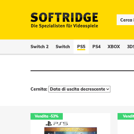
Switch 2
Switch
PS5
PS4
XBOX
3D
Cernita:
Vendita
-53%
Vendi