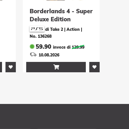
Borderlands 4 - Super
Deluxe Edition
di Take 2 | Action
|
No. 136268
59.90
invece di
129.99
10.08.2026
