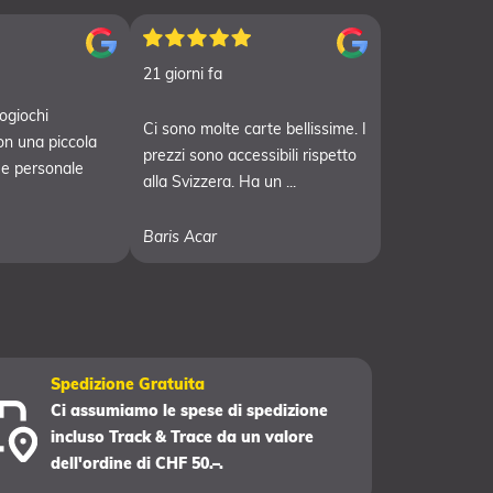
21 giorni fa
ogiochi
Ci sono molte carte bellissime. I
on una piccola
prezzi sono accessibili rispetto
 e personale
alla Svizzera. Ha un ...
Baris Acar
Spedizione Gratuita
Ci assumiamo le spese di spedizione
incluso Track & Trace da un valore
dell'ordine di CHF 50.–.