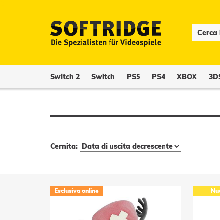
Switch 2
Switch
PS5
PS4
XBOX
3D
Cernita:
Esclusiva online
Nu