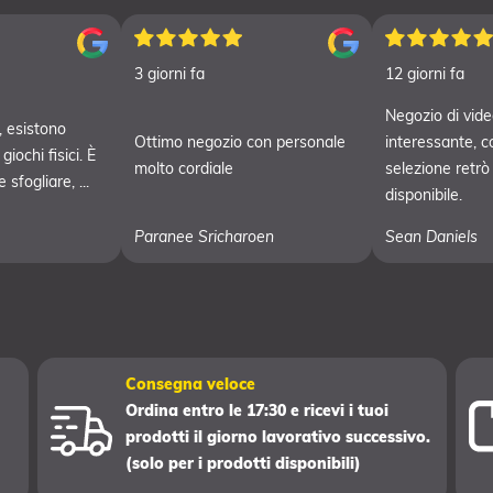
3 giorni fa
12 giorni fa
Negozio di vide
 esistono
Ottimo negozio con personale
interessante, c
iochi fisici. È
molto cordiale
selezione retrò
sfogliare, ...
disponibile.
Paranee Sricharoen
Sean Daniels
Consegna veloce
Ordina entro le 17:30 e ricevi i tuoi
prodotti il giorno lavorativo successivo.
(solo per i prodotti disponibili)