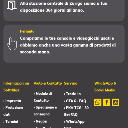
Alla stazione centrale di Zurigo siamo a tua
disposizione 364 giorni all'anno.
Permuta
Compriamo le tue console e videogiochi usati e
abbiamo anche una vasta gamma di prodotti di
seconda mano.
Informazioni su
Aiuto & Contatto
Servizio
WhatsApp &
Softridge
Social Media
› Modulo di
› Trade-In
Contatto
› Impronta
› GTA 6 - FAQ
› Spedizione e
› Protezione
› PKM TCG - 30
consegna
dati
Set FAQ
› Negozi
› Termini
› WhatsApp