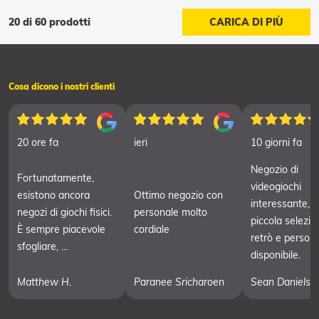
20 di 60 prodotti
CARICA DI PIÙ
Cosa dicono i nostri clienti
20 ore fa
ieri
10 giorni fa
Negozio di
Fortunatamente,
videogiochi
esistono ancora
Ottimo negozio con
interessante, 
negozi di giochi fisici.
personale molto
piccola selezio
È sempre piacevole
cordiale
retrò e person
sfogliare, ...
disponibile.
Matthew H.
Paranee Sricharoen
Sean Daniels