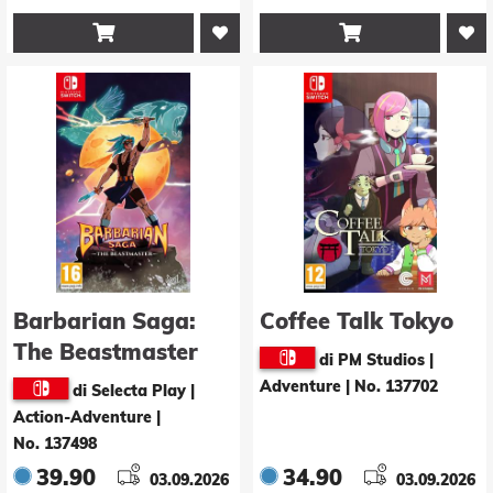


Barbarian Saga:
Coffee Talk Tokyo
The Beastmaster
di PM Studios |
Adventure
|
No. 137702
di Selecta Play |
Action-Adventure
|
No. 137498
39.90
34.90
03.09.2026
03.09.2026