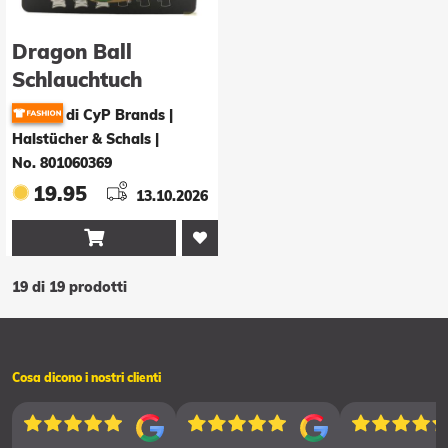
Dragon Ball
Schlauchtuch
Shenlong
di CyP Brands |
Halstücher & Schals
|
No. 801060369
19.95
13.10.2026

19 di 19 prodotti
Cosa dicono i nostri clienti