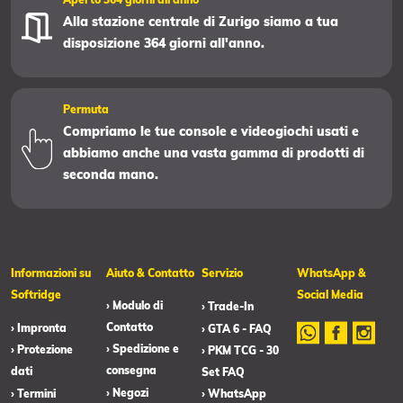
Alla stazione centrale di Zurigo siamo a tua
disposizione 364 giorni all'anno.
Permuta
Compriamo le tue console e videogiochi usati e
abbiamo anche una vasta gamma di prodotti di
seconda mano.
Informazioni su
Aiuto & Contatto
Servizio
WhatsApp &
Softridge
Social Media
› Modulo di
› Trade-In
Contatto
› Impronta
› GTA 6 - FAQ
› Spedizione e
› Protezione
› PKM TCG - 30
consegna
dati
Set FAQ
› Negozi
› Termini
› WhatsApp