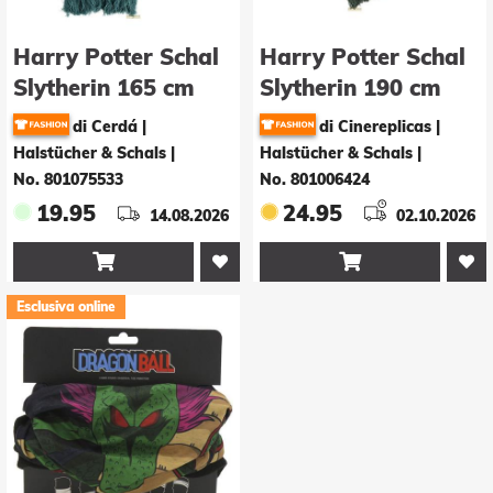
Harry Potter Schal
Harry Potter Schal
Slytherin 165 cm
Slytherin 190 cm
di Cerdá |
di Cinereplicas |
Halstücher & Schals
|
Halstücher & Schals
|
No. 801075533
No. 801006424
19.95
24.95
14.08.2026
02.10.2026


Esclusiva online