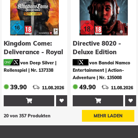
Kingdom Come:
Directive 8020 -
Deliverance - Royal
Deluxe Edition
Edition
von Deep Silver |
von Bandai Namco
Rollenspiel
|
Nr. 137338
Entertainment | Action-
Adventure
|
Nr. 135008
39.90
49.90
11.08.2026
11.08.2026


20 von 357 Produkten
MEHR LADEN