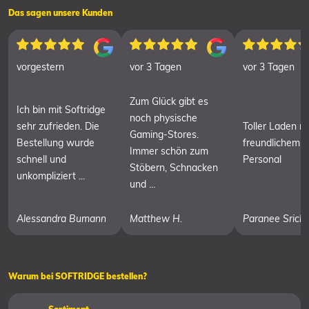
Das sagen unsere Kunden
vorgestern
vor 3 Tagen
vor 3 Tagen
Zum Glück gibt es
Ich bin mit Softridge
noch physische
sehr zufrieden. Die
Toller Laden mi
Gaming-Stores.
Bestellung wurde
freundlichem
Immer schön zum
schnell und
Personal
Stöbern, Schnacken
unkompliziert ...
und ...
Alessandra Bumann
Matthew H.
Paranee Srich
Warum bei SOFTRIDGE bestellen?