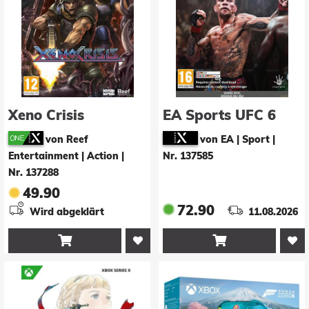
Xeno Crisis
EA Sports UFC 6
von Reef
von EA | Sport
|
Entertainment | Action
|
Nr. 137585
Nr. 137288
49.90
72.90
Wird abgeklärt
11.08.2026

