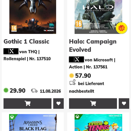
Gothic 1 Classic
Halo: Campaign
Evolved
von THQ |
Rollenspiel
|
Nr. 137510
von Microsoft |
Action
|
Nr. 137561
57.90
bei Lieferant
29.90
11.08.2026
nachbestellt

