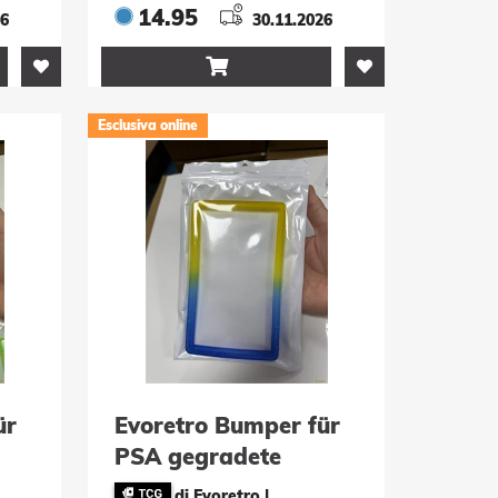
14.95
26
30.11.2026

Esclusiva online
ür
Evoretro Bumper für
PSA gegradete
ent
Karten-Slab Gradient
di Evoretro |