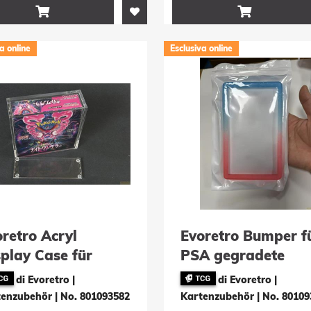


a online
Esclusiva online
retro Acryl
Evoretro Bumper f
play Case für
PSA gegradete
kémon Grosse
Karten-Slab Gradi
di Evoretro |
di Evoretro |
panische Booster
Blue-Pink Glitter
tenzubehör
|
No. 801093582
Kartenzubehör
|
No. 80109