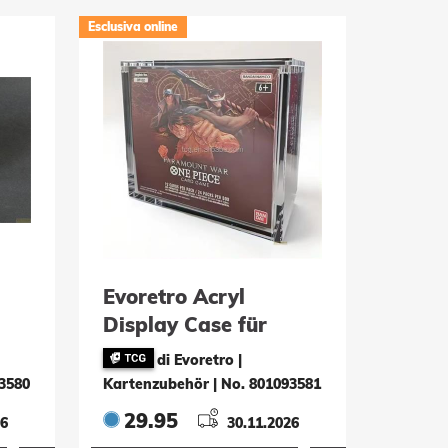
Esclusiva online
Evoretro Acryl
Display Case für
Bandai One Piece
di Evoretro |
TCG grössere Booster
3580
Kartenzubehör
|
No. 801093581
Box (OP-02)
29.95
26
30.11.2026