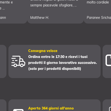
amente e
molto cordiale
sempre piacevole sfogliare, ...
 ...
mann
Matthew H.
Paranee Srich
Consegna veloce
Ordina entro le 17:30 e ricevi i tuoi
prodotti il giorno lavorativo successivo.
(solo per i prodotti disponibili)
Aperto 364 giorni all'anno