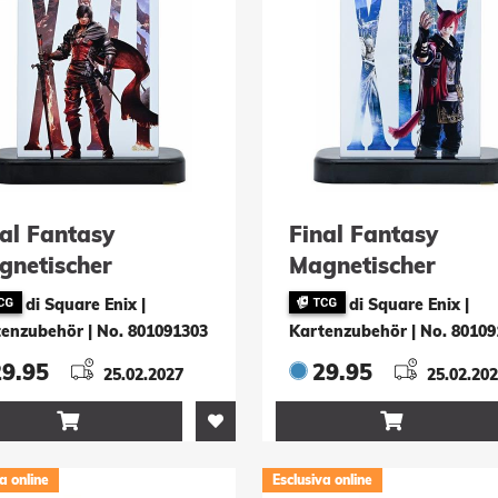
al Fantasy
Final Fantasy
gnetischer
Magnetischer
rtenhalter One
Kartenhalter One
di Square Enix |
di Square Enix |
uch Edge Clive
Touch Edge G'raha
tenzubehör
|
No. 801091303
Kartenzubehör
|
No. 80109
Tia
29.95
29.95
25.02.2027
25.02.20


a online
Esclusiva online