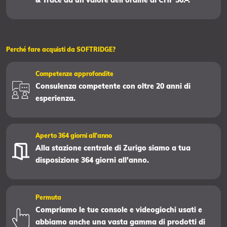
& Trace da un valore dell'ordine di CHF 50.–.
Perché fare acquisti da SOFTRIDGE?
Competenze approfondite
Consulenza competente con oltre 20 anni di
esperienza.
Aperto 364 giorni all'anno
Alla stazione centrale di Zurigo siamo a tua
disposizione 364 giorni all'anno.
Permuta
Compriamo le tue console e videogiochi usati e
abbiamo anche una vasta gamma di prodotti di