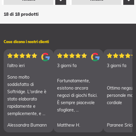
18 di 18 prodotti
Cosa dicono i nostri clienti
l’altro ieri
3 giorni fa
3 giorni fa
Sono molto
Fortunatamente,
soddisfatto di
esistono ancora
Ottimo negozi
Softridge. L'ordine è
negozi di giochi fisici.
personale mol
stato elaborato
È sempre piacevole
cordiale
rapidamente e
sfogliare, ...
semplicemente, e ...
Alessandra Bumann
Matthew H.
Paranee Srich