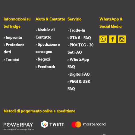
Informazioni su
Aiuto & Contatto
Servizio
WhatsApp &
Softridge
Social Media
› Modulo di
› Trade-In
Contatto
› Impronta
› GTA 6 - FAQ
› Spedizione e
› Protezione
› PKM TCG - 30
consegna
dati
Set FAQ
› Negozi
› Termini
› WhatsApp
› Feedback
FAQ
› Digital FAQ
› PEGI & USK
FAQ
Metodi di pagamento online e spedizione