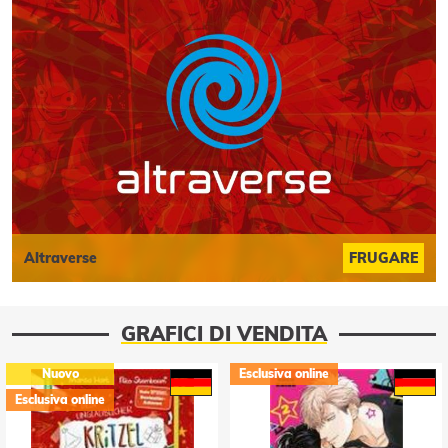
Altraverse
FRUGARE
GRAFICI DI VENDITA
Nuovo
Esclusiva online
Esclusiva online