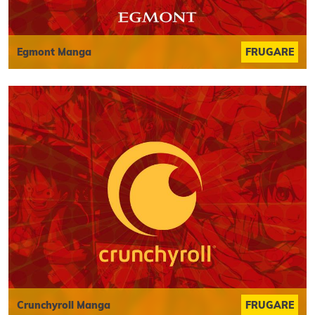
Egmont Manga
FRUGARE
Crunchyroll Manga
FRUGARE