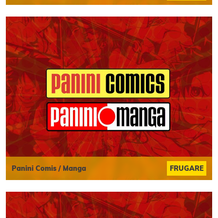
Panini Comis / Manga
FRUGARE