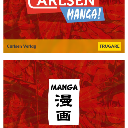
Carlsen Verlag
FRUGARE