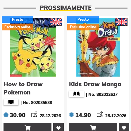
PROSSIMAMENTE
Presto
Presto
Esclusiva online
Esclusiva online
How to Draw
Kids Draw Manga
Pokemon
|
No. 802012627
|
No. 802035538
30.90
14.90
28.12.2026
28.12.2026

