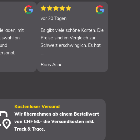
vor 20 Tagen
elladen, mit
Es gibt viele schöne Karten. Die
Auswahl an
Preise sind im Vergleich zur
 und
Schweiz erschwinglich. Es hat
ersonal.
...
Baris Acar
Kostenloser Versand
Wir übernehmen ab einem Bestellwert
von CHF 50.– die Versandkosten inkl.
Track & Trace.