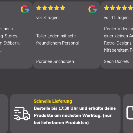
vor 3 Tagen
vor 11 Tagen
es noch
Cooler Videospi
g-Stores.
Toller Laden mit sehr
einer kleinen 
m Stöbern,
freundlichem Personal
Retro-Designs
.
hilfsbereitem P
Paranee Sricharoen
Sean Daniels
Schnelle Lieferung
Bestelle bis 17:30 Uhr und erhalte deine
Produkte am nächsten Werktag. (nur
bei lieferbaren Produkten)