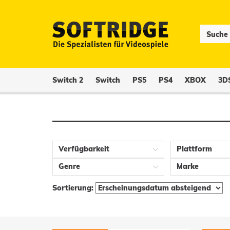
Switch 2
Switch
PS5
PS4
XBOX
3D
Verfügbarkeit
Plattform
Genre
Marke
Sortierung: