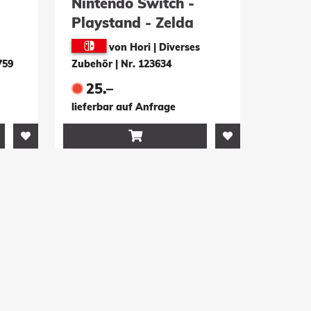
Nintendo Switch -
Playstand - Zelda
von Hori | Diverses
759
Zubehör
|
Nr. 123634
25.–
lieferbar auf Anfrage
