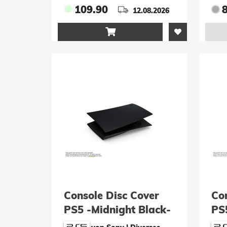
109.90
12.08.2026

Console Disc Cover
Co
PS5 -Midnight Black-
PS