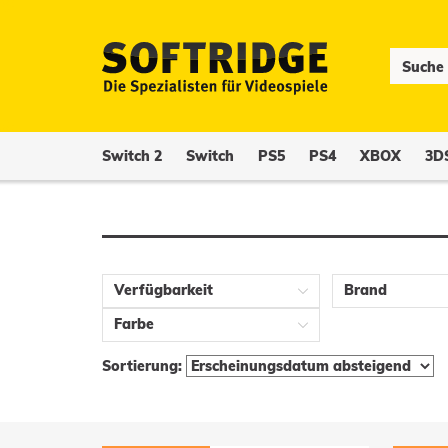
Switch 2
Switch
PS5
PS4
XBOX
3D
Verfügbarkeit
Brand
Farbe
Sortierung: