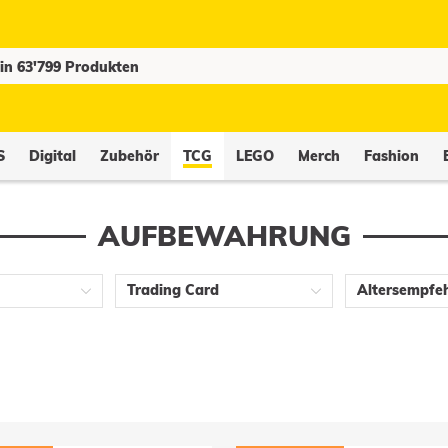
S
Digital
Zubehör
TCG
LEGO
Merch
Fashion
AUFBEWAHRUNG
Trading Card
Altersempfe