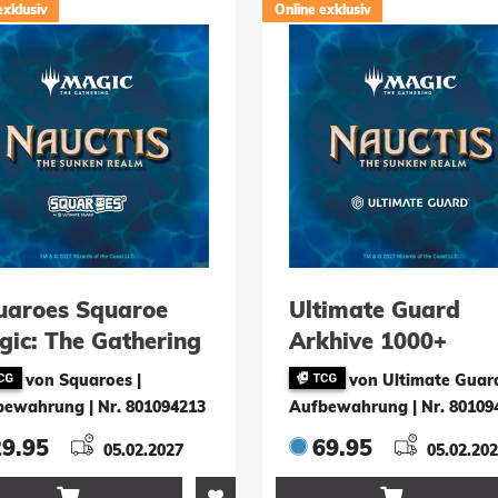
exklusiv
Online exklusiv
uaroes Squaroe
Ultimate Guard
gic: The Gathering
Arkhive 1000+
auctis: The Sunken
Xenoskin Magic: T
von Squaroes |
von Ultimate Guard
alm" MTG017 -
Gathering "Nauctis
bewahrung
|
Nr. 801094213
Aufbewahrung
|
Nr. 80109
aracter 2
The Sunken Realm"
29.95
69.95
05.02.2027
05.02.20
Artifact Mythic

