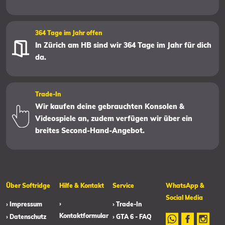
364 Tage im Jahr offen
In Zürich am HB sind wir 364 Tage im Jahr für dich
da.
Trade-In
Wir kaufen deine gebrauchten Konsolen &
Videospiele an, zudem verfügen wir über ein
breites Second-Hand-Angebot.
Über Softridge
Hilfe & Kontakt
Service
WhatsApp &
Social Media
›
› Impressum
› Trade-In
Kontaktformular
› Datenschutz
› GTA 6 - FAQ