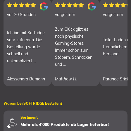
vor 20 Stunden
vorgestern
vorgestern
Zum Glück gibt es
Ich bin mit Softridge
noch physische
sehr zufrieden. Die
Toller Laden mi
Gaming-Stores.
Bestellung wurde
freundlichem
Immer schön zum
schnell und
Personal
Stöbern, Schnacken
unkompliziert ...
und ...
Alessandra Bumann
Matthew H.
Paranee Srich
Warum bei SOFTRIDGE bestellen?
Sortiment
Mehr als 4'000 Produkte ab Lager lieferbar!