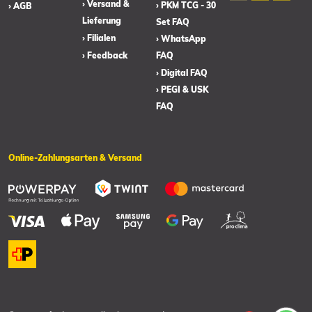
› Versand &
› PKM TCG - 30
› AGB
Lieferung
Set FAQ
› Filialen
› WhatsApp
› Feedback
FAQ
› Digital FAQ
› PEGI & USK
FAQ
Online-Zahlungsarten & Versand