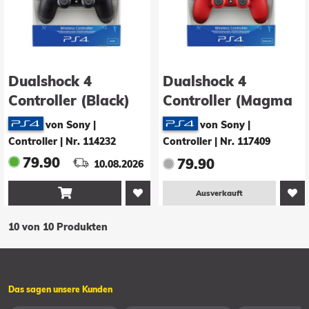
Dualshock 4
Dualshock 4
Controller (Black)
Controller (Magma
Red)
von Sony |
von Sony |
Controller
|
Nr. 114232
Controller
|
Nr. 117409
79.90
79.90
10.08.2026

Ausverkauft
10 von 10 Produkten
Das sagen unsere Kunden