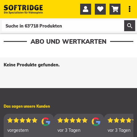




0
0
ABO UND WERTKARTEN
Keine Produkte gefunden.
Das sagen unsere Kunden
vorgestern
vor 3 Tagen
vor 3 Tagen