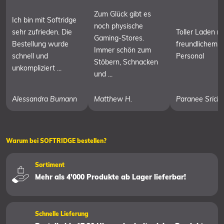
Zum Glück gibt es
Ich bin mit Softridge
noch physische
sehr zufrieden. Die
Toller Laden mi
Gaming-Stores.
Bestellung wurde
freundlichem
Immer schön zum
schnell und
Personal
Stöbern, Schnacken
unkompliziert ...
und ...
Alessandra Bumann
Matthew H.
Paranee Srich
Warum bei SOFTRIDGE bestellen?
Sortiment
Mehr als 4'000 Produkte ab Lager lieferbar!
Schnelle Lieferung