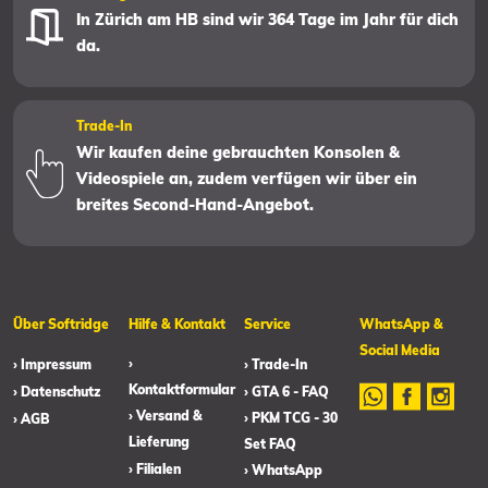
In Zürich am HB sind wir 364 Tage im Jahr für dich
da.
Trade-In
Wir kaufen deine gebrauchten Konsolen &
Videospiele an, zudem verfügen wir über ein
breites Second-Hand-Angebot.
Über Softridge
Hilfe & Kontakt
Service
WhatsApp &
Social Media
›
› Impressum
› Trade-In
Kontaktformular
› Datenschutz
› GTA 6 - FAQ
› Versand &
› PKM TCG - 30
› AGB
Lieferung
Set FAQ
› Filialen
› WhatsApp