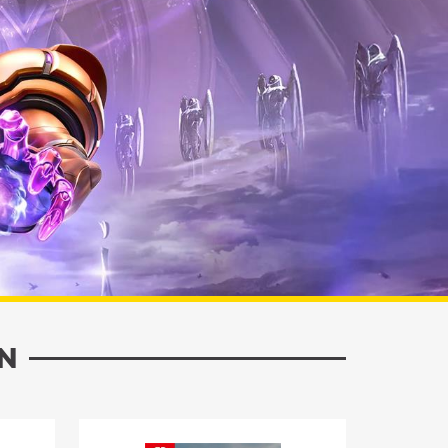
BESTELLEN
N