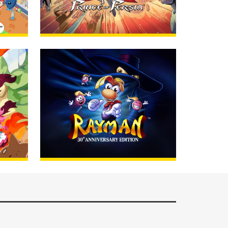
me!
LEN
Jetzt erhältlich!
BESTELLEN
LEN
Jetzt erhätlich!
BESTELLEN