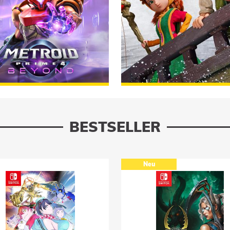
erhältlich!
BESTELLEN
Jetzt erhältlich!
BESTSELLER
eu