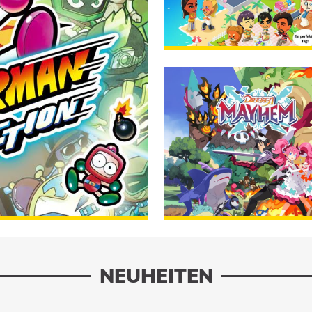
Lebe das Leben deiner Träu
BESTEL
VORBESTELLEN
23.07.2026
VORBESTEL
NEUHEITEN