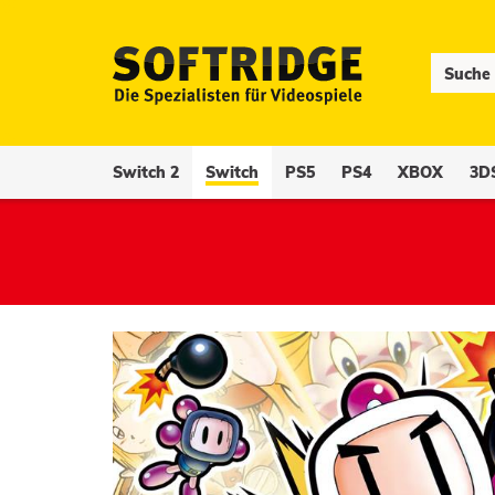
Switch 2
Switch
PS5
PS4
XBOX
3D