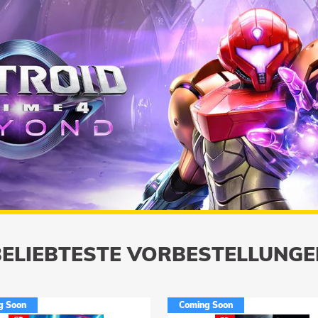
BELIEBTESTE VORBESTELLUNGE
g Soon