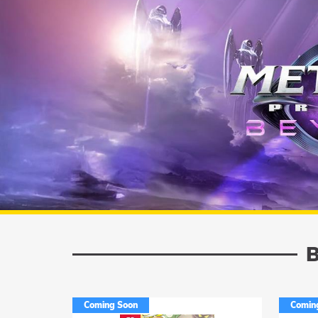
Jetzt erhältlich!
Coming Soon
Comin