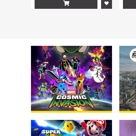

Jetzt erhältlich!
BESTELLEN
25.09