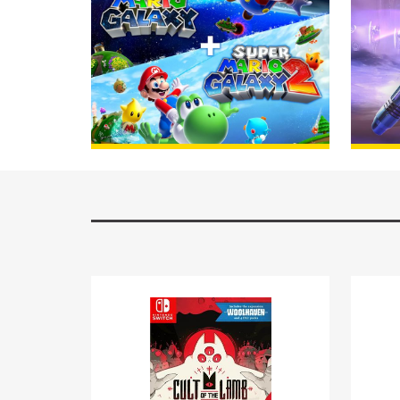
Jetzt erhältlich!
BESTELLEN
Jetzt 
N