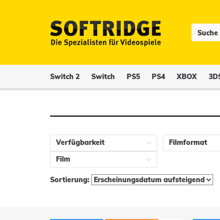
Switch 2
Switch
PS5
PS4
XBOX
3D
Verfügbarkeit
Filmformat
Film
Sortierung: