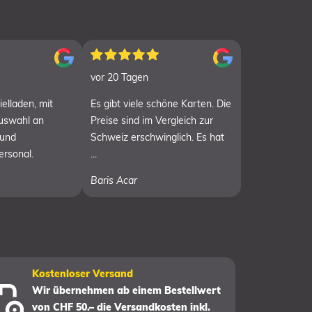
vor 20 Tagen
elladen, mit
Es gibt viele schöne Karten. Die
Auswahl an
Preise sind im Vergleich zur
 und
Schweiz erschwinglich. Es hat
ersonal.
...
Baris Acar
Kostenloser Versand
Wir übernehmen ab einem Bestellwert
von CHF 50.– die Versandkosten inkl.