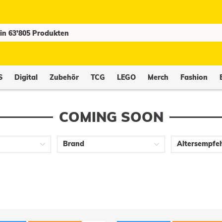
S
Digital
Zubehör
TCG
LEGO
Merch
Fashion
COMING SOON
Brand
Altersempfe