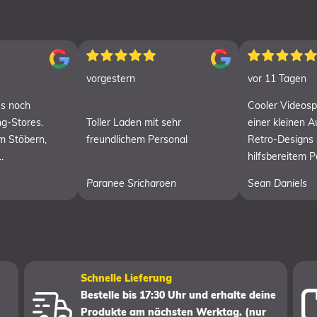
vorgestern
vor 11 Tagen
es noch
Cooler Videospi
g-Stores.
Toller Laden mit sehr
einer kleinen 
m Stöbern,
freundlichem Personal
Retro-Designs
.
hilfsbereitem P
Paranee Sricharoen
Sean Daniels
Schnelle Lieferung
Bestelle bis 17:30 Uhr und erhalte deine
Produkte am nächsten Werktag. (nur