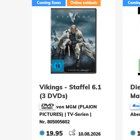
Coming Soon
Online exklusiv
Comin
Vikings - Staffel 6.1
Die
(3 DVDs)
Ma
von MGM (PLAION
PICTURES) | TV-Serien
|
Abe
Nr. 805005602
19.95
10.08.2026