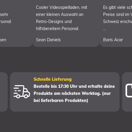
Cooler Videospielladen, mit
Es gibt viele s
 sehr
einer kleinen Auswahl an
Preise sind im 
rsonal
Retro-Designs und
Schweiz erschw
hilfsbereitem Personal.
...
oen
Sean Daniels
Baris Acar
Schnelle Lieferung
Bestelle bis 17:30 Uhr und erhalte deine
Produkte am nächsten Werktag. (nur
bei lieferbaren Produkten)