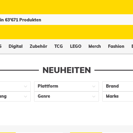
S
Digital
Zubehör
TCG
LEGO
Merch
Fashion
NEUHEITEN
Plattform
Brand
ung
Genre
Marke