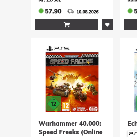
57.90
10.08.2026

Warhammer 40.000:
Ec
Speed Freeks (Online