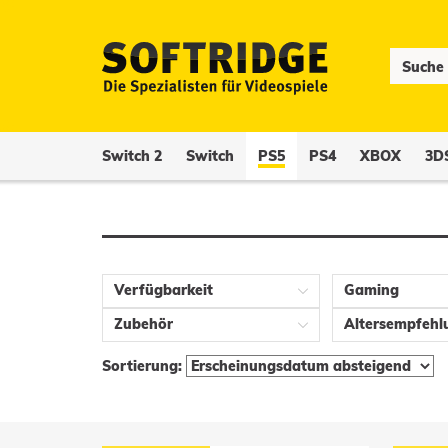
Switch 2
Switch
PS5
PS4
XBOX
3D
Verfügbarkeit
Gaming
Zubehör
Altersempfehl
Sortierung: