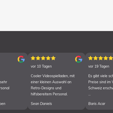
vor 10 Tagen
vor 19 Tagen
Cooler Videospielladen, mit
Es gibt viele s
 sehr
einer kleinen Auswahl an
Preise sind im 
rsonal
Retro-Designs und
Schweiz erschw
hilfsbereitem Personal.
...
oen
Sean Daniels
Baris Acar