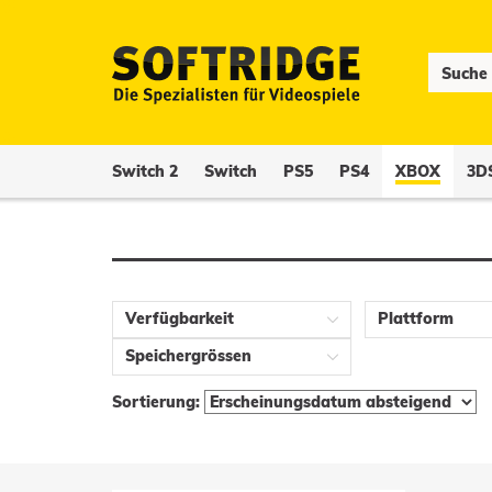
Switch 2
Switch
PS5
PS4
XBOX
3D
Verfügbarkeit
Plattform
Speichergrössen
Sortierung: