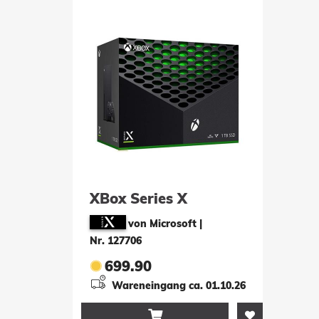
XBox Series X
von Microsoft
|
Nr. 127706
699.90
Wareneingang ca. 01.10.26
