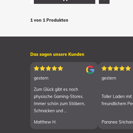
1 von 1 Produkten
Das sagen unsere Kunden
gestern
gestern
Zum Glück gibt es noch
physische Gaming-Stores.
Toller Laden mit
Immer schön zum Stöbern,
freundlichem Pe
Schnacken und ...
Matthew H.
Paranee Srichar