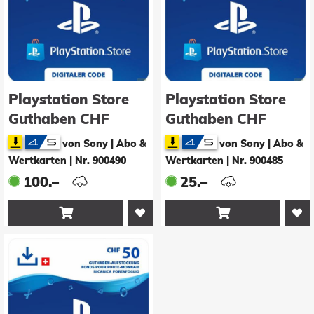
Playstation Store
Playstation Store
Guthaben CHF
Guthaben CHF
100.00
25.00
von Sony | Abo &
von Sony | Abo &
Wertkarten
|
Nr. 900490
Wertkarten
|
Nr. 900485
100.–
25.–

