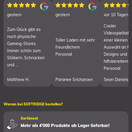
gestern
gestern
vor 10 Tagen
Cooler
Zum Glück gibt es
Videospielladen
noch physische
Toller Laden mit sehr
einer kleinen
Gaming-Stores.
freundlichem
Auswahl an Re
Immer schön zum
Personal
Designs und
Stöbern, Schnacken
hilfsbereitem
und ...
Personal.
Matthew H.
Paranee Sricharoen
Sean Daniels
Warum bei SOFTRIDGE bestellen?
Sortiment
Mehr als 4'000 Produkte ab Lager lieferbar!