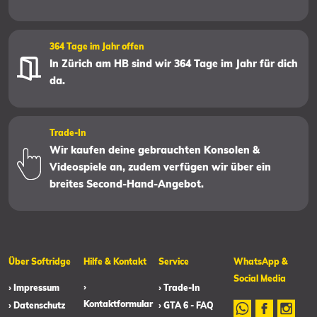
364 Tage im Jahr offen
In Zürich am HB sind wir 364 Tage im Jahr für dich
da.
Trade-In
Wir kaufen deine gebrauchten Konsolen &
Videospiele an, zudem verfügen wir über ein
breites Second-Hand-Angebot.
Über Softridge
Hilfe & Kontakt
Service
WhatsApp &
Social Media
›
› Impressum
› Trade-In
Kontaktformular
› Datenschutz
› GTA 6 - FAQ