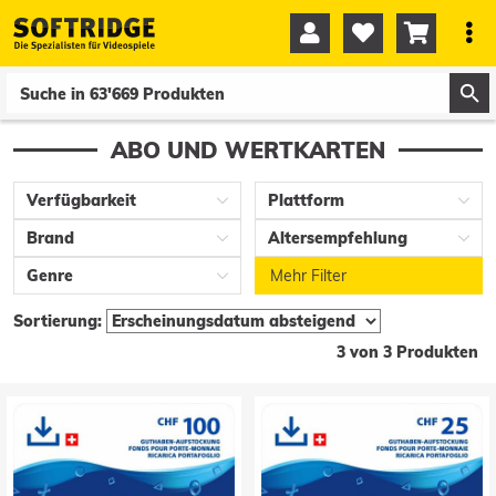




0
0
ABO UND WERTKARTEN
Verfügbarkeit
Plattform
Brand
Altersempfehlung
Genre
Mehr Filter
Sortierung:
3 von 3 Produkten