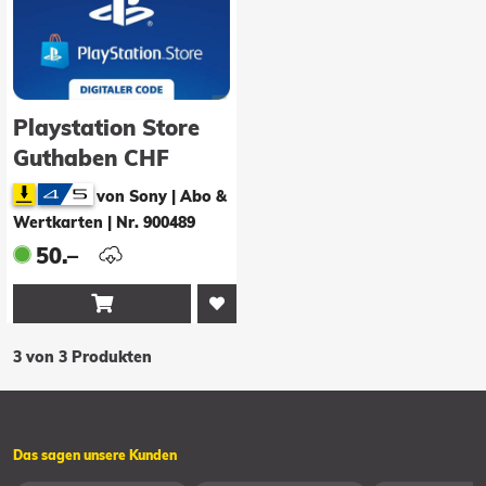
Playstation Store
Guthaben CHF
50.00
von Sony | Abo &
Wertkarten
|
Nr. 900489
50.–

3 von 3 Produkten
Das sagen unsere Kunden