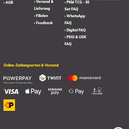
› Versand &
› PKM TCG - 30
› AGB
Lieferung
Set FAQ
› Filialen
› WhatsApp
› Feedback
FAQ
› Digital FAQ
› PEGI & USK
FAQ
Online-Zahlungsarten & Versand