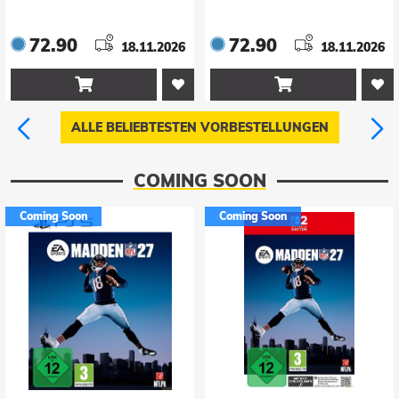
72.90
72.90
18.11.2026
24.09.2026


ALLE BELIEBTESTEN VORBESTELLUNGEN
COMING SOON
Coming Soon
Coming Soon