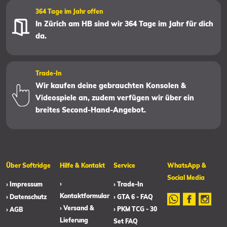
364 Tage im Jahr offen
In Zürich am HB sind wir 364 Tage im Jahr für dich
da.
Trade-In
Wir kaufen deine gebrauchten Konsolen &
Videospiele an, zudem verfügen wir über ein
breites Second-Hand-Angebot.
Über Softridge
Hilfe & Kontakt
Service
WhatsApp &
Social Media
›
› Impressum
› Trade-In
Kontaktformular
› Datenschutz
› GTA 6 - FAQ
› Versand &
› PKM TCG - 30
› AGB
Lieferung
Set FAQ