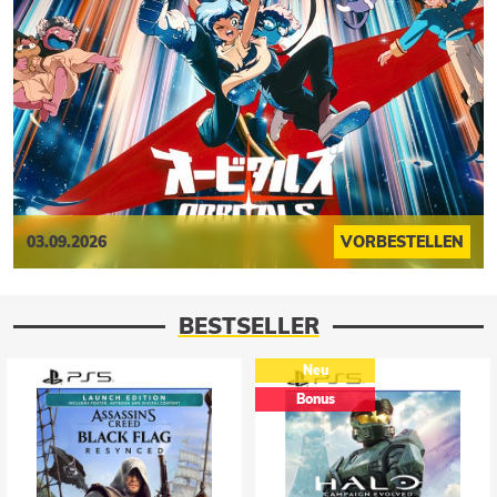
03.09.2026
VORBESTELLEN
BESTSELLER
Neu
Neu
Bonus