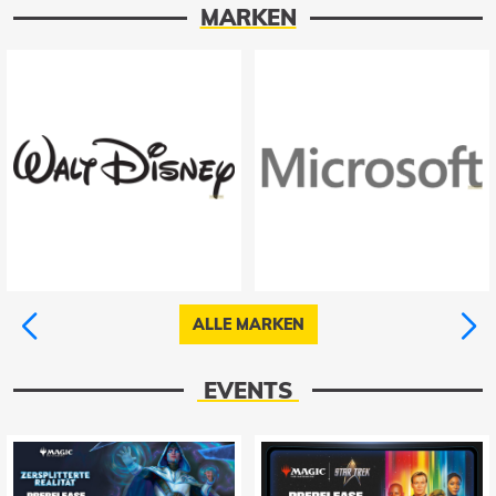
MARKEN
ALLE MARKEN
EVENTS