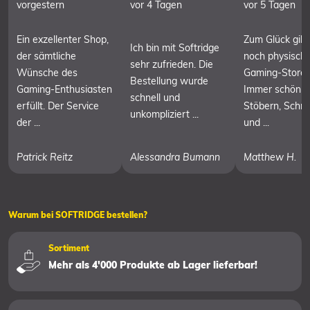
vorgestern
vor 4 Tagen
vor 5 Tagen
Ein exzellenter Shop,
Zum Glück gibt
Ich bin mit Softridge
der sämtliche
noch physisch
sehr zufrieden. Die
Wünsche des
Gaming-Stores
Bestellung wurde
Gaming-Enthusiasten
Immer schön 
schnell und
erfüllt. Der Service
Stöbern, Schn
unkompliziert ...
der ...
und ...
Patrick Reitz
Alessandra Bumann
Matthew H.
Warum bei SOFTRIDGE bestellen?
Sortiment
Mehr als 4'000 Produkte ab Lager lieferbar!