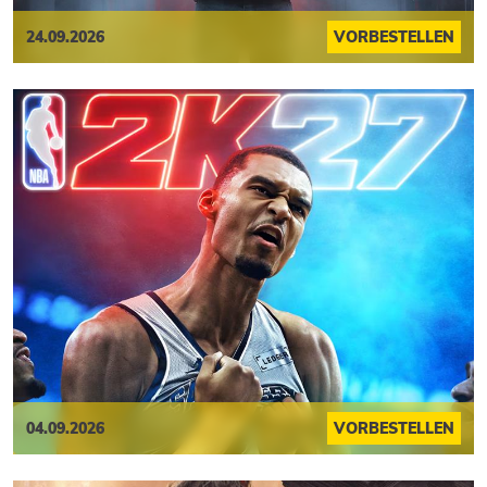
24.09.2026
VORBESTELLEN
04.09.2026
VORBESTELLEN